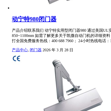
动宁特980闭门器
产品介绍联系我们 动宁特实用型闭门器980 通过美国UL安
850~1100mm 如需了解更多关于凯撒自动门机的
打全国免费服务热线：400 688 7960； 24小时热线电话：185
产品中心
,
闭门器
2026 年 3 月 28 日