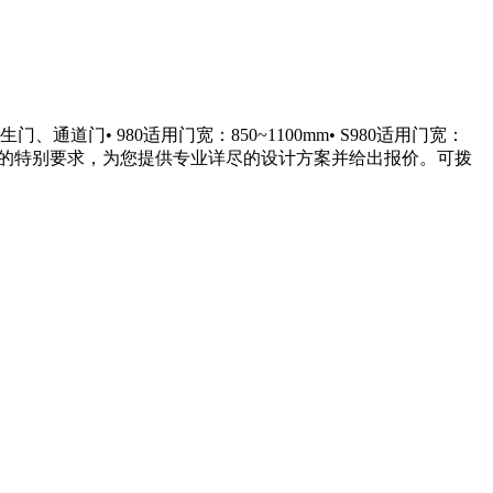
门• 980适用门宽：850~1100mm• S980适用门宽：
据您的特别要求，为您提供专业详尽的设计方案并给出报价。可拨