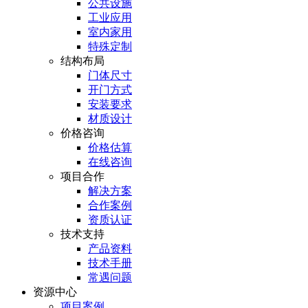
公共设施
工业应用
室内家用
特殊定制
结构布局
门体尺寸
开门方式
安装要求
材质设计
价格咨询
价格估算
在线咨询
项目合作
解决方案
合作案例
资质认证
技术支持
产品资料
技术手册
常遇问题
资源中心
项目案例