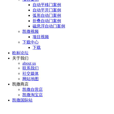
自动平移门案例
自动平开门案例
弧形自动门案例
折叠自动门案例
磁悬浮自动门案例
凯撒视频
项目视频
下载中心
下载
欧标论坛
关于我们
about us
联系我们
社交媒体
网站地图
凯撒商店
凯撒自营店
凯撒淘宝店
凯撒国际站