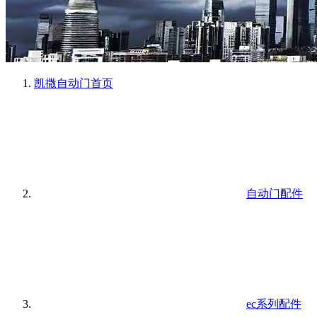
凯撒自动门
首页
自动门配件
ec系列配件