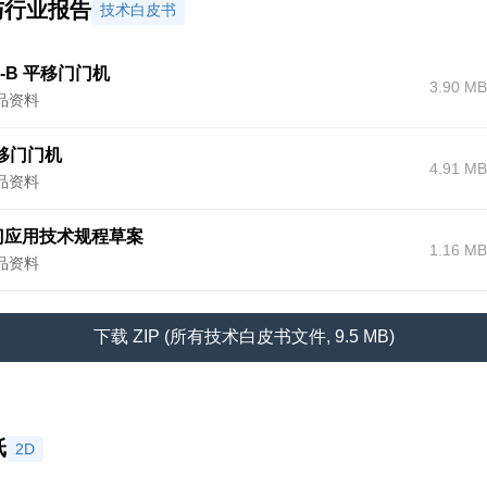
与行业报告
技术白皮书
00-B 平移门门机
3.90 MB
品资料
平移门门机
4.91 MB
品资料
门应用技术规程草案
1.16 MB
品资料
下载 ZIP (所有技术白皮书文件, 9.5 MB)
纸
2D