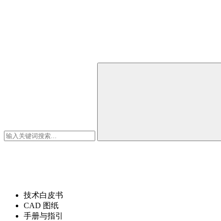
下载中心
所有技术文件均采用行业标准格式。请在下方选择所需格式。
技术白皮书
CAD 图纸
手册与指引