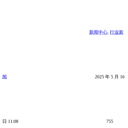
新闻中心
,
行业新
闻
2025 年 5 月 16
日 11:08
755