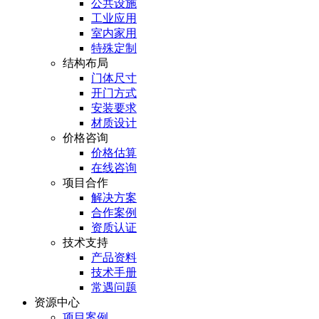
公共设施
工业应用
室内家用
特殊定制
结构布局
门体尺寸
开门方式
安装要求
材质设计
价格咨询
价格估算
在线咨询
项目合作
解决方案
合作案例
资质认证
技术支持
产品资料
技术手册
常遇问题
资源中心
项目案例