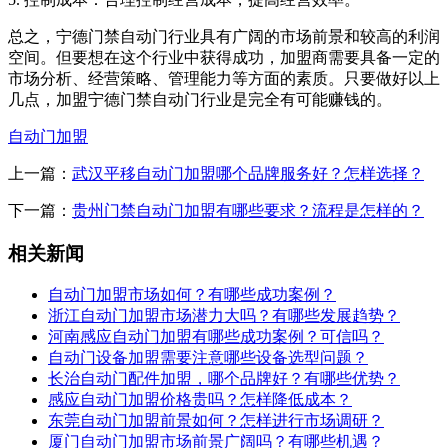
总之，宁德门禁自动门行业具有广阔的市场前景和较高的利润
空间。但要想在这个行业中获得成功，加盟商需要具备一定的
市场分析、经营策略、管理能力等方面的素质。只要做好以上
几点，加盟宁德门禁自动门行业是完全有可能赚钱的。
自动门加盟
上一篇：
武汉平移自动门加盟哪个品牌服务好？怎样选择？
下一篇：
贵州门禁自动门加盟有哪些要求？流程是怎样的？
相关新闻
自动门加盟市场如何？有哪些成功案例？
浙江自动门加盟市场潜力大吗？有哪些发展趋势？
河南感应自动门加盟有哪些成功案例？可信吗？
自动门设备加盟需要注意哪些设备选型问题？
长治自动门配件加盟，哪个品牌好？有哪些优势？
感应自动门加盟价格贵吗？怎样降低成本？
东莞自动门加盟前景如何？怎样进行市场调研？
厦门自动门加盟市场前景广阔吗？有哪些机遇？