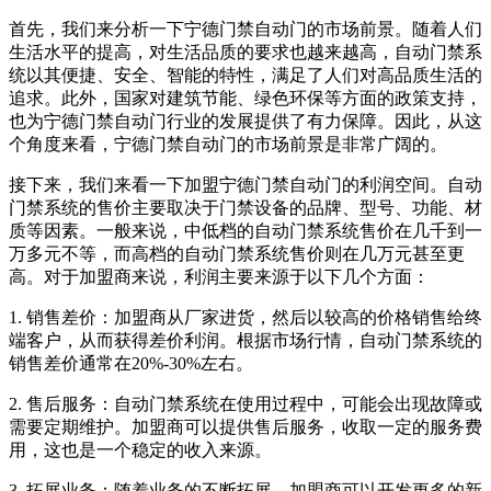
首先，我们来分析一下宁德门禁自动门的市场前景。随着人们
生活水平的提高，对生活品质的要求也越来越高，自动门禁系
统以其便捷、安全、智能的特性，满足了人们对高品质生活的
追求。此外，国家对建筑节能、绿色环保等方面的政策支持，
也为宁德门禁自动门行业的发展提供了有力保障。因此，从这
个角度来看，宁德门禁自动门的市场前景是非常广阔的。
接下来，我们来看一下加盟宁德门禁自动门的利润空间。自动
门禁系统的售价主要取决于门禁设备的品牌、型号、功能、材
质等因素。一般来说，中低档的自动门禁系统售价在几千到一
万多元不等，而高档的自动门禁系统售价则在几万元甚至更
高。对于加盟商来说，利润主要来源于以下几个方面：
1. 销售差价：加盟商从厂家进货，然后以较高的价格销售给终
端客户，从而获得差价利润。根据市场行情，自动门禁系统的
销售差价通常在20%-30%左右。
2. 售后服务：自动门禁系统在使用过程中，可能会出现故障或
需要定期维护。加盟商可以提供售后服务，收取一定的服务费
用，这也是一个稳定的收入来源。
3. 拓展业务：随着业务的不断拓展，加盟商可以开发更多的新