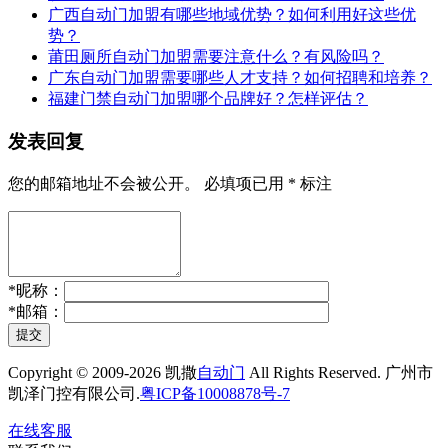
广西自动门加盟有哪些地域优势？如何利用好这些优
势？
莆田厕所自动门加盟需要注意什么？有风险吗？
广东自动门加盟需要哪些人才支持？如何招聘和培养？
福建门禁自动门加盟哪个品牌好？怎样评估？
发表回复
您的邮箱地址不会被公开。
必填项已用
*
标注
*
昵称：
*
邮箱：
提交
Copyright © 2009-2026 凯撒
自动门
All Rights Reserved. 广州市
凯泽门控有限公司.
粤ICP备10008878号-7
在线客服