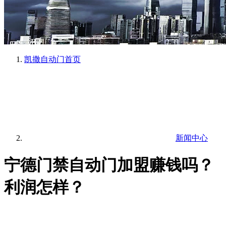
凯撒自动门
首页
新闻中心
宁德门禁自动门加盟赚钱吗？
利润怎样？