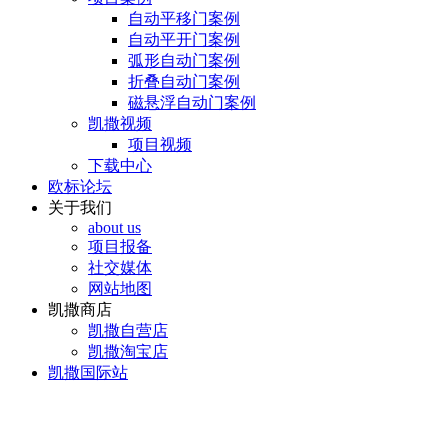
自动平移门案例
自动平开门案例
弧形自动门案例
折叠自动门案例
磁悬浮自动门案例
凯撒视频
项目视频
下载中心
欧标论坛
关于我们
about us
项目报备
社交媒体
网站地图
凯撒商店
凯撒自营店
凯撒淘宝店
凯撒国际站