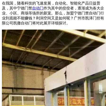
在我国，随着科技的飞速发展，自动化、智能化产品日益普
及，其中宁德门禁
自动门
作为其中的佼佼者，逐渐成为各大企
业、小区、商场等场所的新宠。那么，加盟宁德门禁自动门行
业到底能不能赚钱？利润空间又是如何呢？广州市凯泽门控有
限公司凯撒
自动门
将对此展开详细探讨。