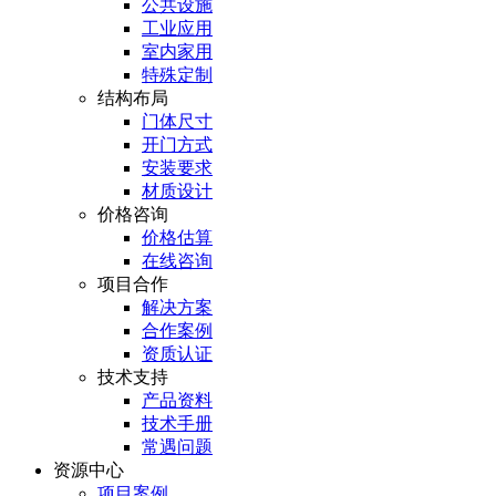
公共设施
工业应用
室内家用
特殊定制
结构布局
门体尺寸
开门方式
安装要求
材质设计
价格咨询
价格估算
在线咨询
项目合作
解决方案
合作案例
资质认证
技术支持
产品资料
技术手册
常遇问题
资源中心
项目案例