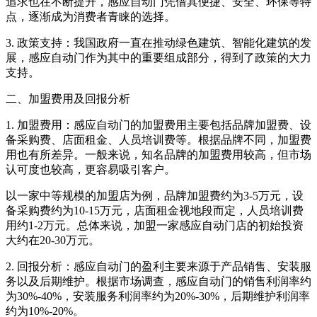
追求也在不断提升，感应自动门凭借其便捷、安全、环保等特
点，逐渐成为消费者青睐的选择。
3. 政策支持：我国政府一直在推动绿色建筑、智能化建筑的发
展，感应自动门作为其中的重要组成部分，得到了政策的大力
支持。
二、加盟费用及回报分析
1. 加盟费用：感应自动门的加盟费用主要包括品牌加盟费、设
备采购费、店面租金、人员培训费等。根据品牌不同，加盟费
用也有所差异。一般来说，知名品牌的加盟费用较高，但市场
认可度也较高，更容易吸引客户。
以一家中等规模的加盟店为例，品牌加盟费约为3-5万元，设
备采购费约为10-15万元，店面租金视地段而定，人员培训费
用约1-2万元。总体来说，加盟一家感应自动门店的初始投资
大约在20-30万元。
2. 回报分析：感应自动门的盈利主要来源于产品销售、安装服
务以及后期维护。根据市场调查，感应自动门的销售利润率约
为30%-40%，安装服务利润率约为20%-30%，后期维护利润率
约为10%-20%。