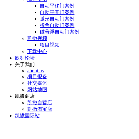
自动平移门案例
自动平开门案例
弧形自动门案例
折叠自动门案例
磁悬浮自动门案例
凯撒视频
项目视频
下载中心
欧标论坛
关于我们
about us
项目报备
社交媒体
网站地图
凯撒商店
凯撒自营店
凯撒淘宝店
凯撒国际站