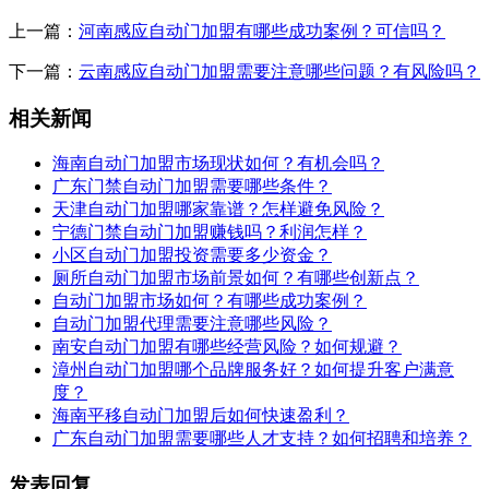
上一篇：
河南感应自动门加盟有哪些成功案例？可信吗？
下一篇：
云南感应自动门加盟需要注意哪些问题？有风险吗？
相关新闻
海南自动门加盟市场现状如何？有机会吗？
广东门禁自动门加盟需要哪些条件？
天津自动门加盟哪家靠谱？怎样避免风险？
宁德门禁自动门加盟赚钱吗？利润怎样？
小区自动门加盟投资需要多少资金？
厕所自动门加盟市场前景如何？有哪些创新点？
自动门加盟市场如何？有哪些成功案例？
自动门加盟代理需要注意哪些风险？
南安自动门加盟有哪些经营风险？如何规避？
漳州自动门加盟哪个品牌服务好？如何提升客户满意
度？
海南平移自动门加盟后如何快速盈利？
广东自动门加盟需要哪些人才支持？如何招聘和培养？
发表回复