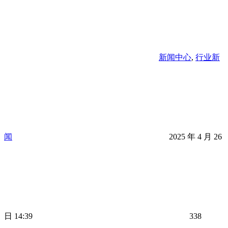
新闻中心
,
行业新
闻
2025 年 4 月 26
日 14:39
338