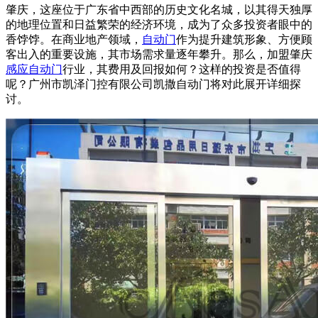
肇庆，这座位于广东省中西部的历史文化名城，以其得天独厚
的地理位置和日益繁荣的经济环境，成为了众多投资者眼中的
香饽饽。在商业地产领域，
自动门
作为提升建筑形象、方便顾
客出入的重要设施，其市场需求量逐年攀升。那么，加盟肇庆
感应自动门
行业，其费用及回报如何？这样的投资是否值得
呢？广州市凯泽门控有限公司凯撒
自动门
将对此展开详细探
讨。