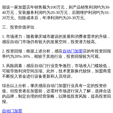
假设一家加盟店年销售额为100万元，则产品销售利润约为30-
40万元，安装服务利润约为20-30万元，后期维护利润约为10-
20万元。扣除成本后，年净利润约为20-30万元。
三、投资价值评估
1. 市场潜力：随着肇庆城市建设的发展和消费者需求的升级，
感应自动门市场仍有较大的发展空间，投资潜力较高。
2. 投资回报：根据上述分析，感应
自动门加盟
店的年投资回报
率约为20%-30%，相较于其他行业，投资回报较为可观。
3. 风险因素：感应自动门行业竞争激烈，市场准入门槛较低，
可能导致利润空间压缩。此外，技术更新换代较快，加盟商需
不断投入资金进行设备更新和人员培训。
综合以上分析，肇庆感应自动门加盟行业具有一定的投资价
值。但投资者在加盟前，还需对市场进行深入了解，选择合适
的品牌，制定合理的经营策略，以降低投资风险，提高投资回
报。
自动门加盟