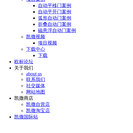
自动平移门案例
自动平开门案例
弧形自动门案例
折叠自动门案例
磁悬浮自动门案例
凯撒视频
项目视频
下载中心
下载
欧标论坛
关于我们
about us
联系我们
社交媒体
网站地图
凯撒商店
凯撒自营店
凯撒淘宝店
凯撒国际站