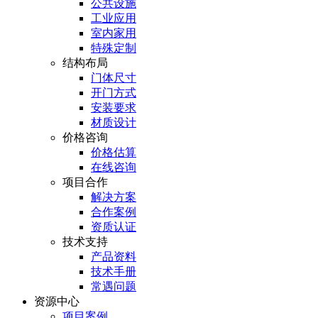
公共设施
工业应用
室内家用
特殊定制
结构布局
门体尺寸
开门方式
安装要求
材质设计
价格咨询
价格估算
在线咨询
项目合作
解决方案
合作案例
资质认证
技术支持
产品资料
技术手册
常遇问题
资源中心
项目案例