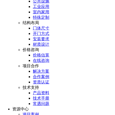
公共设施
工业应用
室内家用
特殊定制
结构布局
门体尺寸
开门方式
安装要求
材质设计
价格咨询
价格估算
在线咨询
项目合作
解决方案
合作案例
资质认证
技术支持
产品资料
技术手册
常遇问题
资源中心
项目案例