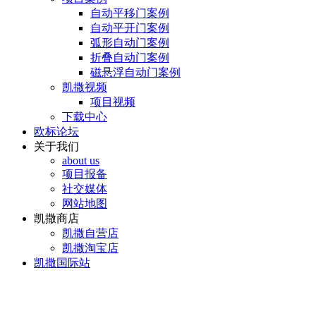
自动平移门案例
自动平开门案例
弧形自动门案例
折叠自动门案例
磁悬浮自动门案例
凯撒视频
项目视频
下载中心
欧标论坛
关于我们
about us
项目报备
社交媒体
网站地图
凯撒商店
凯撒自营店
凯撒淘宝店
凯撒国际站