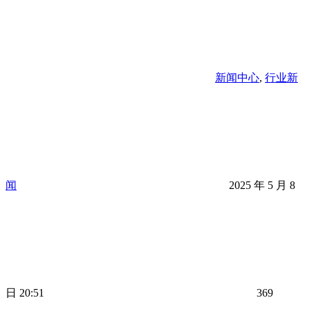
新闻中心
,
行业新
闻
2025 年 5 月 8
日 20:51
369