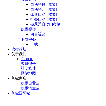
自动平移门案例
自动平开门案例
弧形自动门案例
折叠自动门案例
磁悬浮自动门案例
凯撒视频
项目视频
下载中心
下载
欧标论坛
关于我们
about us
项目报备
社交媒体
网站地图
凯撒商店
凯撒自营店
凯撒淘宝店
凯撒国际站