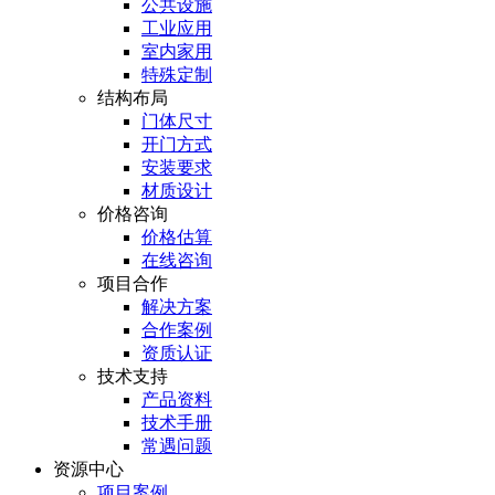
公共设施
工业应用
室内家用
特殊定制
结构布局
门体尺寸
开门方式
安装要求
材质设计
价格咨询
价格估算
在线咨询
项目合作
解决方案
合作案例
资质认证
技术支持
产品资料
技术手册
常遇问题
资源中心
项目案例