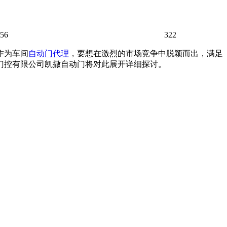
:56
322
作为车间
自动门代理
，要想在激烈的市场竞争中脱颖而出，满足
门控有限公司凯撒
自动门
将对此展开详细探讨。