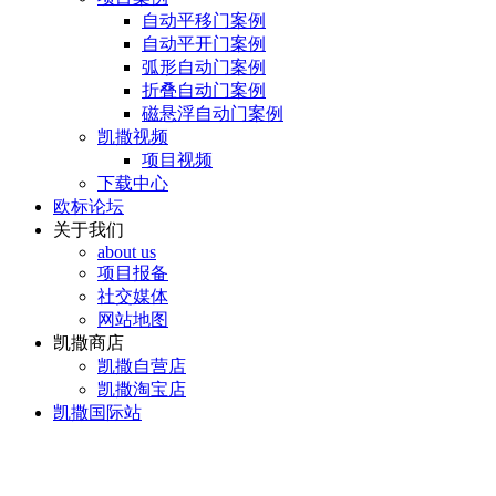
自动平移门案例
自动平开门案例
弧形自动门案例
折叠自动门案例
磁悬浮自动门案例
凯撒视频
项目视频
下载中心
欧标论坛
关于我们
about us
项目报备
社交媒体
网站地图
凯撒商店
凯撒自营店
凯撒淘宝店
凯撒国际站