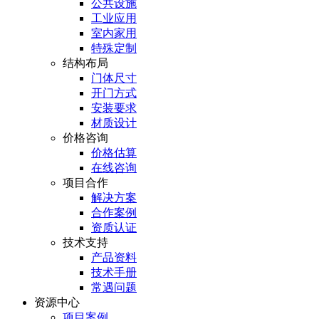
公共设施
工业应用
室内家用
特殊定制
结构布局
门体尺寸
开门方式
安装要求
材质设计
价格咨询
价格估算
在线咨询
项目合作
解决方案
合作案例
资质认证
技术支持
产品资料
技术手册
常遇问题
资源中心
项目案例