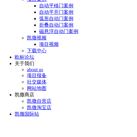
自动平移门案例
自动平开门案例
弧形自动门案例
折叠自动门案例
磁悬浮自动门案例
凯撒视频
项目视频
下载中心
欧标论坛
关于我们
about us
项目报备
社交媒体
网站地图
凯撒商店
凯撒自营店
凯撒淘宝店
凯撒国际站