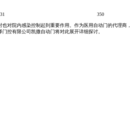
:31
350
时也对院内感染控制起到重要作用。作为医用自动门的代理商，
泽门控有限公司凯撒
自动门
将对此展开详细探讨。