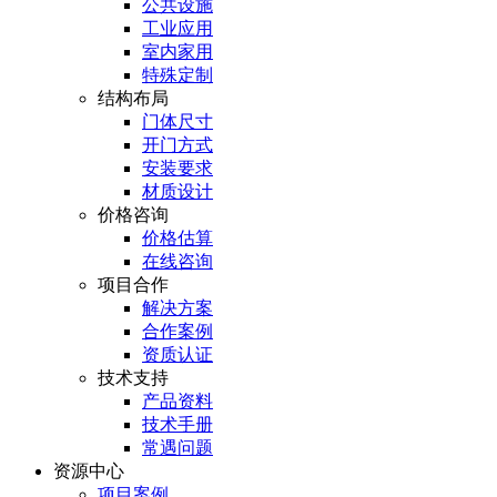
公共设施
工业应用
室内家用
特殊定制
结构布局
门体尺寸
开门方式
安装要求
材质设计
价格咨询
价格估算
在线咨询
项目合作
解决方案
合作案例
资质认证
技术支持
产品资料
技术手册
常遇问题
资源中心
项目案例