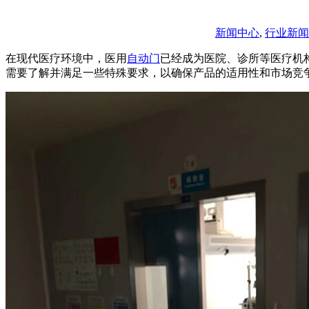
新闻中心
,
行业新闻
在现代医疗环境中，医用
自动门
已经成为医院、诊所等医疗机
需要了解并满足一些特殊要求，以确保产品的适用性和市场竞