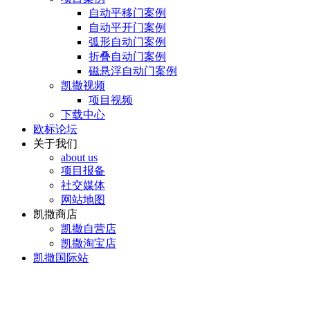
自动平移门案例
自动平开门案例
弧形自动门案例
折叠自动门案例
磁悬浮自动门案例
凯撒视频
项目视频
下载中心
欧标论坛
关于我们
about us
项目报备
社交媒体
网站地图
凯撒商店
凯撒自营店
凯撒淘宝店
凯撒国际站