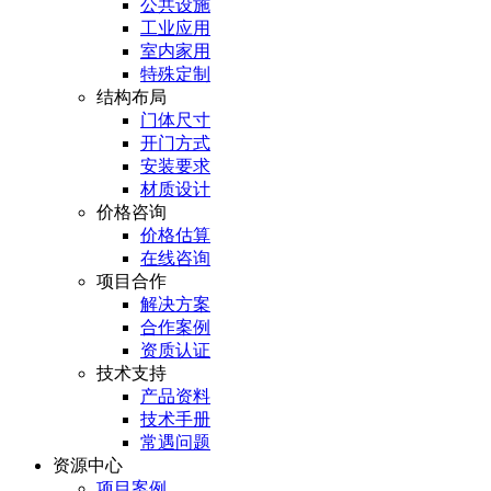
公共设施
工业应用
室内家用
特殊定制
结构布局
门体尺寸
开门方式
安装要求
材质设计
价格咨询
价格估算
在线咨询
项目合作
解决方案
合作案例
资质认证
技术支持
产品资料
技术手册
常遇问题
资源中心
项目案例