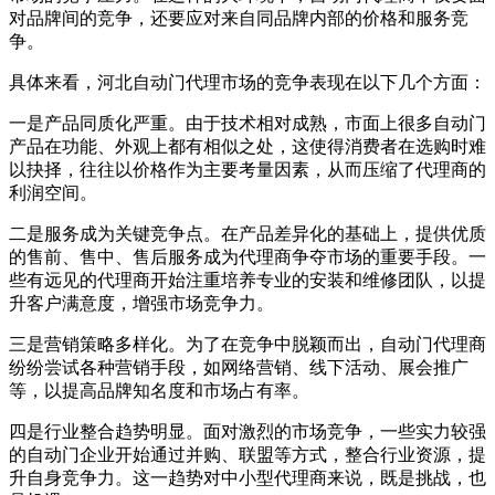
对品牌间的竞争，还要应对来自同品牌内部的价格和服务竞
争。
具体来看，河北自动门代理市场的竞争表现在以下几个方面：
一是产品同质化严重。由于技术相对成熟，市面上很多自动门
产品在功能、外观上都有相似之处，这使得消费者在选购时难
以抉择，往往以价格作为主要考量因素，从而压缩了代理商的
利润空间。
二是服务成为关键竞争点。在产品差异化的基础上，提供优质
的售前、售中、售后服务成为代理商争夺市场的重要手段。一
些有远见的代理商开始注重培养专业的安装和维修团队，以提
升客户满意度，增强市场竞争力。
三是营销策略多样化。为了在竞争中脱颖而出，自动门代理商
纷纷尝试各种营销手段，如网络营销、线下活动、展会推广
等，以提高品牌知名度和市场占有率。
四是行业整合趋势明显。面对激烈的市场竞争，一些实力较强
的自动门企业开始通过并购、联盟等方式，整合行业资源，提
升自身竞争力。这一趋势对中小型代理商来说，既是挑战，也