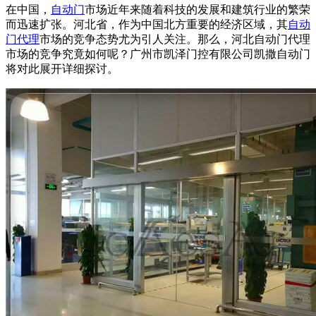
在中国，
自动门
市场近年来随着科技的发展和建筑行业的繁荣
而迅速扩张。河北省，作为中国北方重要的经济区域，其
自动
门代理
市场的竞争态势尤为引人关注。那么，河北自动门代理
市场的竞争究竟如何呢？广州市凯泽门控有限公司凯撒
自动门
将对此展开详细探讨。