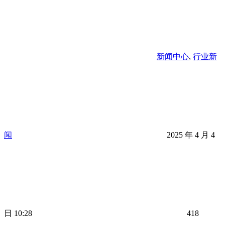
新闻中心
,
行业新
闻
2025 年 4 月 4
日 10:28
418