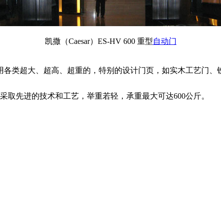
凯撒（Caesar）
ES-HV 600
重型
自动门
用各类超大、超高、超重的，特别的设计门页，如实木工艺门、铁花
00 采取先进的技术和工艺，举重若轻，承重最大可达600公斤。