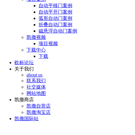
自动平移门案例
自动平开门案例
弧形自动门案例
折叠自动门案例
磁悬浮自动门案例
凯撒视频
项目视频
下载中心
下载
欧标论坛
关于我们
about us
联系我们
社交媒体
网站地图
凯撒商店
凯撒自营店
凯撒淘宝店
凯撒国际站