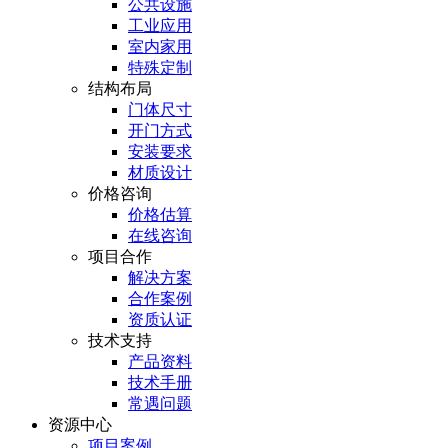
公共设施
工业应用
室内家用
特殊定制
结构布局
门体尺寸
开门方式
安装要求
材质设计
价格咨询
价格估算
在线咨询
项目合作
解决方案
合作案例
资质认证
技术支持
产品资料
技术手册
常遇问题
资源中心
项目案例