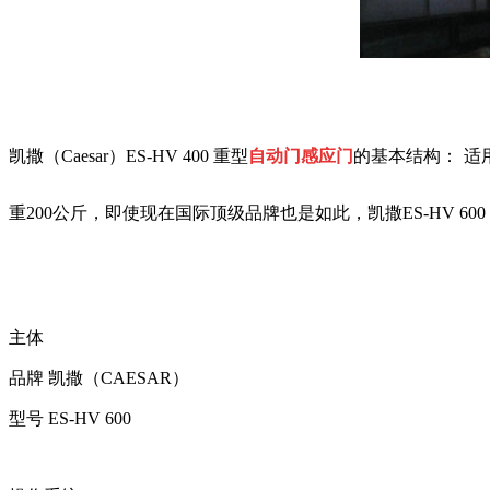
凯撒（Caesar）ES-HV 400 重型
自动门感应门
的
基本结构：
适
重200公斤，即使现在国际顶级品牌也是如此，凯撒ES-HV 6
主体
品牌 凯撒（CAESAR）
型号 ES-HV 600