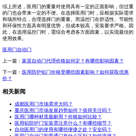
综上所述，医用门的重量对使用具有一定的正面影响，但过重
的门也会带来一定的不便。在选择医用门时，应根据实际需求
和场所特点，合理选择门的重量。而温控门在舒适性、节能性
和环保性方面具有明显优势，但成本较高，安装要求严格。因
此，在选用温控门时，需综合考虑各方面因素，以实现最佳的
使用效果。
医用门自动门
上一篇：
家居自动门代理价格如何定？有哪些影响因素？
下一篇：
医用防护铅门价格受哪些因素影响？如何获取优惠
价？
相关新闻
成都医用门市场需求大吗？
重庆医用门市场发展趋势如何？值得关注吗？
医用门哪种材质最耐用？价格如何比较？
医用铅防护门安装需注意什么？有哪些细节？
自动医用门的使用有哪些便捷之处？安全吗？
医用门自动门和普通门有什么区别？如何选择？