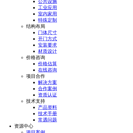
公共设施
工业应用
室内家用
特殊定制
结构布局
门体尺寸
开门方式
安装要求
材质设计
价格咨询
价格估算
在线咨询
项目合作
解决方案
合作案例
资质认证
技术支持
产品资料
技术手册
常遇问题
资源中心
项目案例