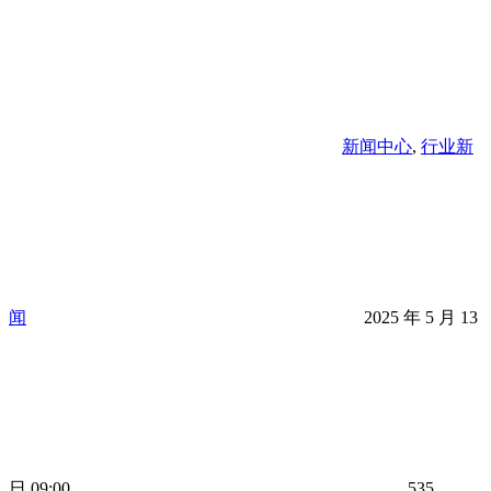
新闻中心
,
行业新
闻
2025 年 5 月 13
日 09:00
535