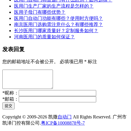
医用门生产厂家的生产流程是怎样的？
医用子母门有哪些优势？
医用门自动门功能有哪些？使用时方便吗？
南京医用门选购需注意什么？有哪些推荐？
长沙医用门哪家质量好？定制服务如何？
河南医用门的质量如何保证？
发表回复
您的邮箱地址不会被公开。
必填项已用
*
标注
*
昵称：
*
邮箱：
提交
Copyright © 2009-2026 凯撒
自动门
All Rights Reserved. 广州市
凯泽门控有限公司.
粤ICP备10008878号-7