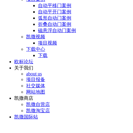
自动平移门案例
自动平开门案例
弧形自动门案例
折叠自动门案例
磁悬浮自动门案例
凯撒视频
项目视频
下载中心
下载
欧标论坛
关于我们
about us
项目报备
社交媒体
网站地图
凯撒商店
凯撒自营店
凯撒淘宝店
凯撒国际站