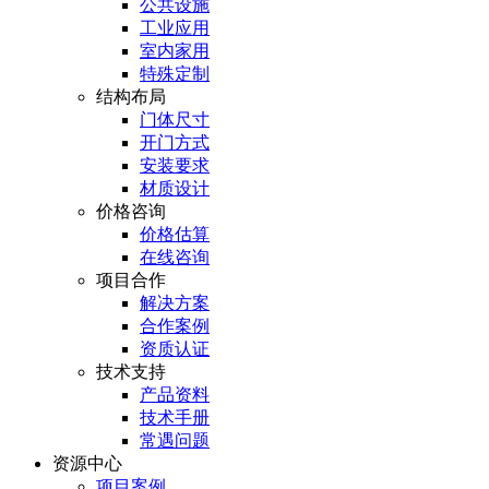
公共设施
工业应用
室内家用
特殊定制
结构布局
门体尺寸
开门方式
安装要求
材质设计
价格咨询
价格估算
在线咨询
项目合作
解决方案
合作案例
资质认证
技术支持
产品资料
技术手册
常遇问题
资源中心
项目案例