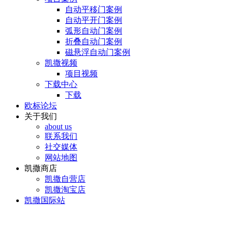
自动平移门案例
自动平开门案例
弧形自动门案例
折叠自动门案例
磁悬浮自动门案例
凯撒视频
项目视频
下载中心
下载
欧标论坛
关于我们
about us
联系我们
社交媒体
网站地图
凯撒商店
凯撒自营店
凯撒淘宝店
凯撒国际站