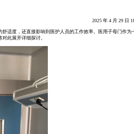
2025 年 4 月 29 日 1
的舒适度，还直接影响到医护人员的工作效率。医用子母门作为
将对此展开详细探讨。