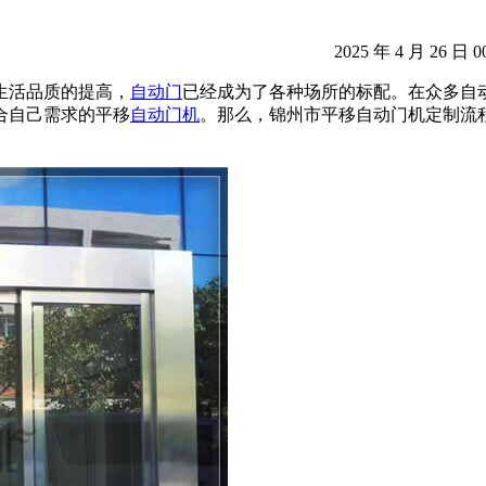
2025 年 4 月 26 日 0
生活品质的提高，
自动门
已经成为了各种场所的标配。在众多自
合自己需求的平移
自动门机
。那么，锦州市平移自动门机定制流