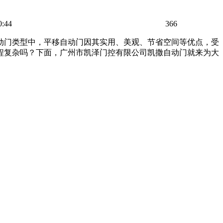
0:44
366
动门类型中，平移自动门因其实用、美观、节省空间等优点，受
程复杂吗？下面，广州市凯泽门控有限公司凯撒
自动门
就来为大