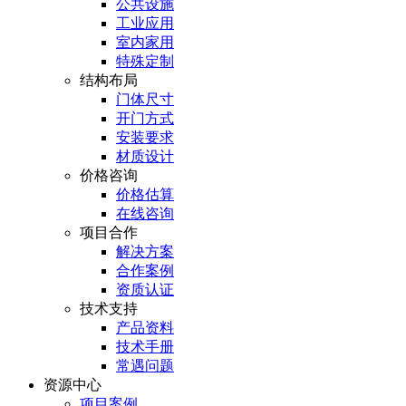
公共设施
工业应用
室内家用
特殊定制
结构布局
门体尺寸
开门方式
安装要求
材质设计
价格咨询
价格估算
在线咨询
项目合作
解决方案
合作案例
资质认证
技术支持
产品资料
技术手册
常遇问题
资源中心
项目案例