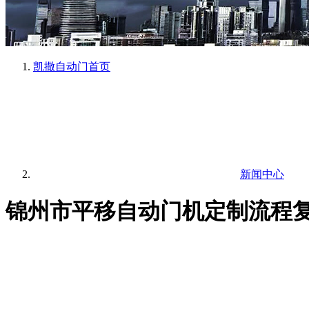
凯撒自动门
首页
新闻中心
锦州市平移自动门机定制流程