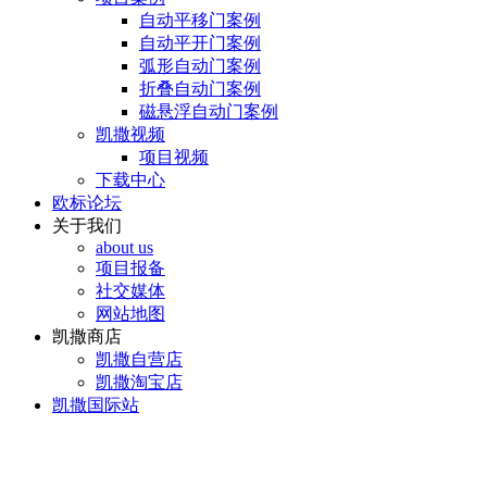
自动平移门案例
自动平开门案例
弧形自动门案例
折叠自动门案例
磁悬浮自动门案例
凯撒视频
项目视频
下载中心
欧标论坛
关于我们
about us
项目报备
社交媒体
网站地图
凯撒商店
凯撒自营店
凯撒淘宝店
凯撒国际站