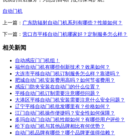
自动门机
上一篇：
广东防辐射自动门机系列有哪些？性能如何？
下一篇：
营口市平移自动门机哪家好？定制服务怎么样？
相关新闻
自动感应门门机组！
福州自动门机有哪些创新技术？效果如何？
大连市平移自动门机订制服务怎么样？靠谱吗？
肥城自动门机安装费用高吗？如何节省费用？
感应门防夹安装在自动门的什么位置？
平移自动门机订制需要注意哪些问题？
大港区平移自动门机安装需要注意什么安全问题？
辽宁平移自动门机批发哪里有？价格如何？
江门自动门机操作便捷吗？安全性如何保障？
多玛自动门自动门机性能如何？有哪些用户评价？
松下自动门机与其他品牌相比有何优势？
自动门机品牌有哪些？哪个品牌更值得信赖？