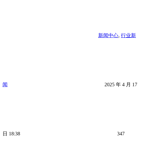
新闻中心
,
行业新
闻
2025 年 4 月 17
日 18:38
347