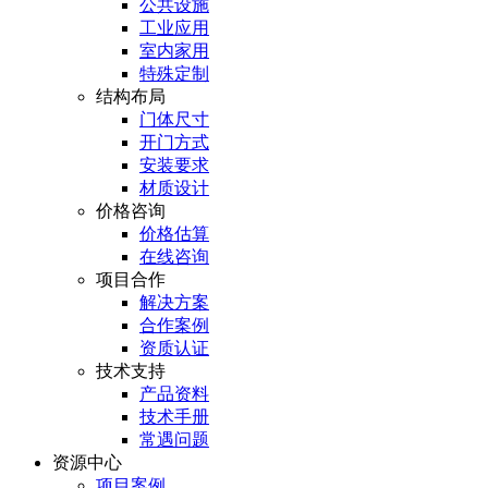
公共设施
工业应用
室内家用
特殊定制
结构布局
门体尺寸
开门方式
安装要求
材质设计
价格咨询
价格估算
在线咨询
项目合作
解决方案
合作案例
资质认证
技术支持
产品资料
技术手册
常遇问题
资源中心
项目案例