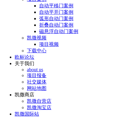
自动平移门案例
自动平开门案例
弧形自动门案例
折叠自动门案例
磁悬浮自动门案例
凯撒视频
项目视频
下载中心
欧标论坛
关于我们
about us
项目报备
社交媒体
网站地图
凯撒商店
凯撒自营店
凯撒淘宝店
凯撒国际站