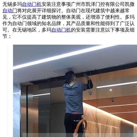
无锡多玛
自动门机
安装注意事项广州市凯泽门控有限公司凯撒
自动门
将对此展开详细探讨。自动门在现代建筑中越来越常
见，它不仅提高了建筑物的整体美观，还增添了便利性。多玛
作为自动门领域的知名品牌，其产品质量和性能得到了广泛认
可。在无锡地区，多玛
自动门机
的安装需要注意以下事项及细
节：