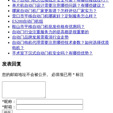
松下自动门机怎么接线才安全可靠？有哪些接线技巧？
单片机自动门设计需要注意哪些问题？有哪些建议？
哪家自动门机厂家更靠谱？怎样评估厂家实力？
营口市平移自动门机哪家好？定制服务怎么样？
ES200自动门机组
鞍山市平移自动门机批发价格有优惠吗？
自动门行业注重服务力的提高都是很重要的
自动门品牌发展需看清行业走势
自动门电机代理需要注意哪些技术参数？如何选择优质
电机？
手术室下沉式自动门机安全吗？有哪些优势？
发表回复
您的邮箱地址不会被公开。
必填项已用
*
标注
*
昵称：
*
邮箱：
提交