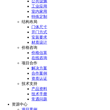
公共设施
工业应用
室内家用
特殊定制
结构布局
门体尺寸
开门方式
安装要求
材质设计
价格咨询
价格估算
在线咨询
项目合作
解决方案
合作案例
资质认证
技术支持
产品资料
技术手册
常遇问题
资源中心
项目案例