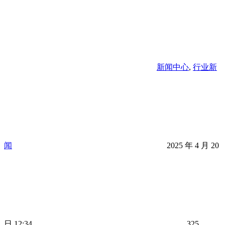
新闻中心
,
行业新
闻
2025 年 4 月 20
日 12:34
325