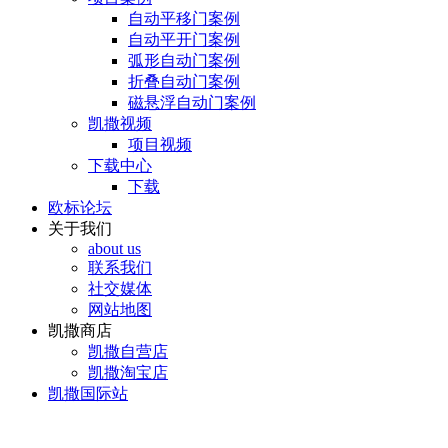
自动平移门案例
自动平开门案例
弧形自动门案例
折叠自动门案例
磁悬浮自动门案例
凯撒视频
项目视频
下载中心
下载
欧标论坛
关于我们
about us
联系我们
社交媒体
网站地图
凯撒商店
凯撒自营店
凯撒淘宝店
凯撒国际站