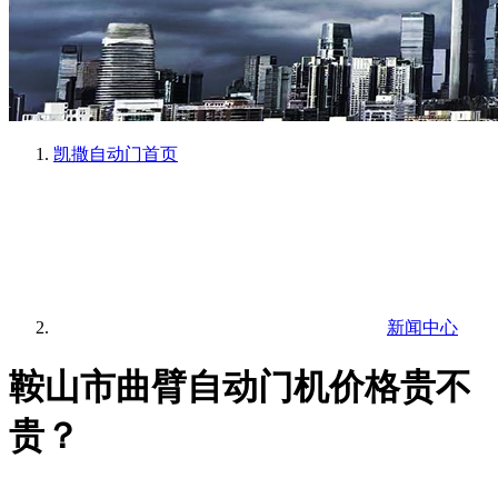
凯撒自动门
首页
新闻中心
鞍山市曲臂自动门机价格贵不
贵？