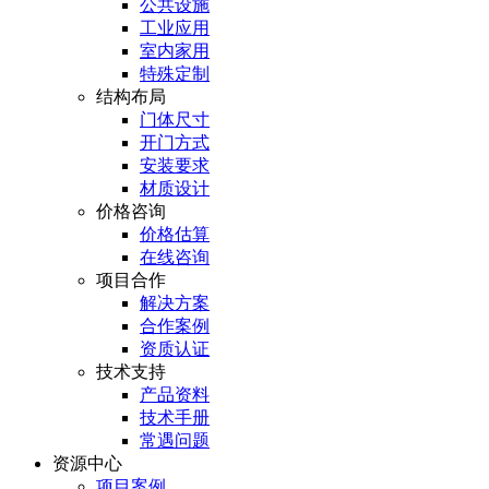
公共设施
工业应用
室内家用
特殊定制
结构布局
门体尺寸
开门方式
安装要求
材质设计
价格咨询
价格估算
在线咨询
项目合作
解决方案
合作案例
资质认证
技术支持
产品资料
技术手册
常遇问题
资源中心
项目案例