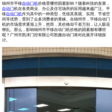
锦州市平移
自动门机
价格受哪些因素影响？随着科技的发展，
自动门
机在各类商业、办公及住宅场所的应用越来越广泛。平
移
自动门机
作为其中的一种类型，凭借其美观、实用、节省空
间等优势，受到了众多消费者的青睐。在锦州市，平移自动门
机的市场需求逐渐上升，然而，其价格却千差万别，让人眼花
缭乱。那么，影响锦州市平移自动门机价格的因素都有哪些
呢？广州市凯泽门控有限公司凯撒
自动门
将对此展开详细探
讨。