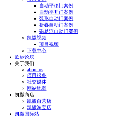
自动平移门案例
自动平开门案例
弧形自动门案例
折叠自动门案例
磁悬浮自动门案例
凯撒视频
项目视频
下载中心
欧标论坛
关于我们
about us
项目报备
社交媒体
网站地图
凯撒商店
凯撒自营店
凯撒淘宝店
凯撒国际站