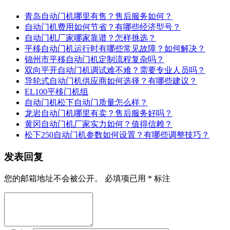
青岛自动门机哪里有售？售后服务如何？
自动门机费用如何节省？有哪些经济型号？
自动门机厂家哪家靠谱？怎样挑选？
平移自动门机运行时有哪些常见故障？如何解决？
锦州市平移自动门机定制流程复杂吗？
双向平开自动门机调试难不难？需要专业人员吗？
导轮式自动门机供应商如何选择？有哪些建议？
EL100平移门机组
自动门机松下自动门质量怎么样？
龙岩自动门机哪里有卖？售后服务好吗？
黄冈自动门机厂家实力如何？值得信赖？
松下250自动门机参数如何设置？有哪些调整技巧？
发表回复
您的邮箱地址不会被公开。
必填项已用
*
标注