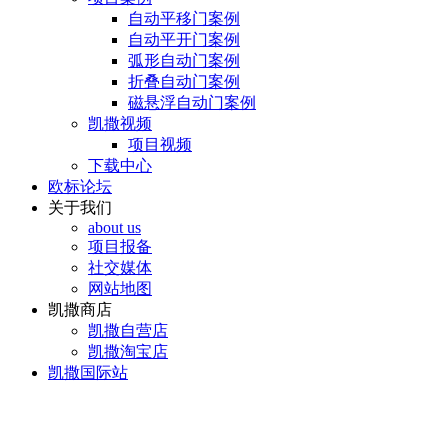
自动平移门案例
自动平开门案例
弧形自动门案例
折叠自动门案例
磁悬浮自动门案例
凯撒视频
项目视频
下载中心
欧标论坛
关于我们
about us
项目报备
社交媒体
网站地图
凯撒商店
凯撒自营店
凯撒淘宝店
凯撒国际站