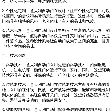
杂，给人一种干净、整洁的视觉感受。
2. 个性化定制：意大利自动门在设计上注重个性化定制，可以
根据用户的需求和实际场景进行量身打造。这使得每一樘自动
门都具有独特的风格，充分体现了主人的品味和气质。
3. 艺术元素：意大利自动门设计中融入了丰富的艺术元素，如
雕塑、绘画等，使得自动门不仅是一件实用的家居用品，更是
一件艺术品。这种设计风格让自动门成为了空间的亮点，提升
了整个空间的品味。
二、技术创新
1. 驱动技术：意大利自动门采用先进的驱动技术，如伺服电
机、步进电机等，确保门体运行平稳、安静。同时，这些驱动
技术还具有节能、环保的特点，符合现代人的生活需求。
2. 传感器技术：意大利自动门在传感器技术方面具有很高的造
诣，采用的红外线、微波、超声波等传感器，能够精准地检测
到人体的进出，实现自动开关门。此外，这些传感器还具有防
夹、遇阻反弹等功能，确保使用安全。
3. 智能控制系统：意大利自动门配备先进的智能控制系统，用