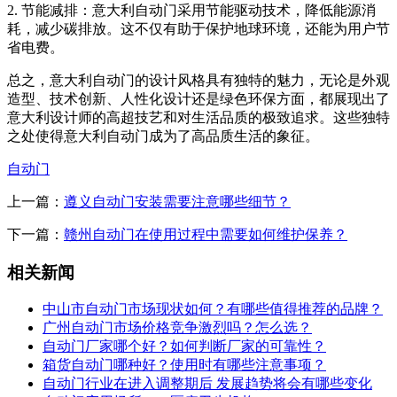
2. 节能减排：意大利自动门采用节能驱动技术，降低能源消
耗，减少碳排放。这不仅有助于保护地球环境，还能为用户节
省电费。
总之，意大利自动门的设计风格具有独特的魅力，无论是外观
造型、技术创新、人性化设计还是绿色环保方面，都展现出了
意大利设计师的高超技艺和对生活品质的极致追求。这些独特
之处使得意大利自动门成为了高品质生活的象征。
自动门
上一篇：
遵义自动门安装需要注意哪些细节？
下一篇：
赣州自动门在使用过程中需要如何维护保养？
相关新闻
中山市自动门市场现状如何？有哪些值得推荐的品牌？
广州自动门市场价格竞争激烈吗？怎么选？
自动门厂家哪个好？如何判断厂家的可靠性？
箱货自动门哪种好？使用时有哪些注意事项？
自动门行业在进入调整期后 发展趋势将会有哪些变化