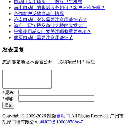
自动门应用场所——医疗卫生机构
南山自动门的售后服务如何？客户评价怎样？
合作客户反馈自动门情况
济南自动门安装需要注意哪些细节？
酒店、写字楼及商业大楼的大堂大门
平常使用感应门要关注哪些重要事项？
购买自动门需要注意哪些细节
发表回复
您的邮箱地址不会被公开。
必填项已用
*
标注
*
昵称：
*
邮箱：
提交
Copyright © 2009-2026 凯撒
自动门
All Rights Reserved. 广州市
凯泽门控有限公司.
粤ICP备10008878号-7