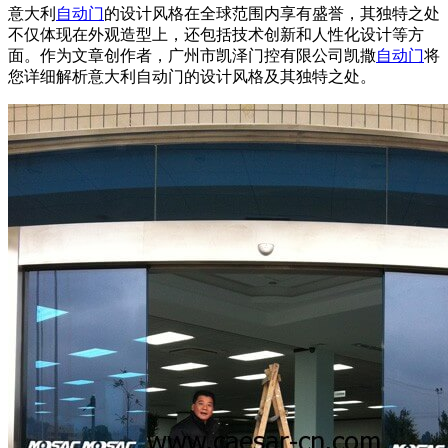
意大利
自动门
的设计风格在全球范围内享有盛誉，其独特之处
不仅体现在外观造型上，还包括技术创新和人性化设计等方
面。作为文章创作者，广州市凯泽门控有限公司凯撒
自动门
将
您详细解析意大利自动门的设计风格及其独特之处。