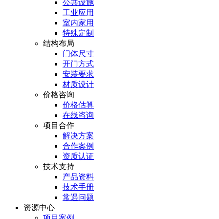
公共设施
工业应用
室内家用
特殊定制
结构布局
门体尺寸
开门方式
安装要求
材质设计
价格咨询
价格估算
在线咨询
项目合作
解决方案
合作案例
资质认证
技术支持
产品资料
技术手册
常遇问题
资源中心
项目案例