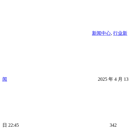
新闻中心
,
行业新
闻
2025 年 4 月 13
日 22:45
342