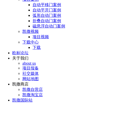
自动平移门案例
自动平开门案例
弧形自动门案例
折叠自动门案例
磁悬浮自动门案例
凯撒视频
项目视频
下载中心
下载
欧标论坛
关于我们
about us
项目报备
社交媒体
网站地图
凯撒商店
凯撒自营店
凯撒淘宝店
凯撒国际站