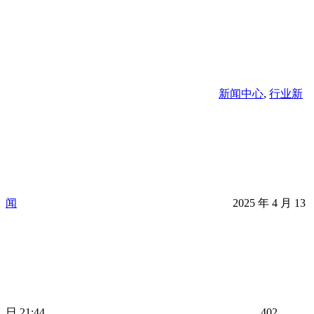
新闻中心
,
行业新
闻
2025 年 4 月 13
日 21:44
402