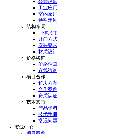
公共设施
工业应用
室内家用
特殊定制
结构布局
门体尺寸
开门方式
安装要求
材质设计
价格咨询
价格估算
在线咨询
项目合作
解决方案
合作案例
资质认证
技术支持
产品资料
技术手册
常遇问题
资源中心
项目案例