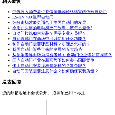
相关新闻
中低收入消费者也都偏向选购价格适宜的低端自动门
ES-HV 400 重型自动门
细分市场才能更适合于中国自动门的发展
令用户头痛的电动感应门故障，该怎么避免?
自动门拉线如何安装？需要专业人员吗？
自动玻璃门在商场中可以使用什么功能？
制作自动门需要哪些材料？步骤是怎样的？
我国自动门近些年来的发展的五大趋势
从竞争者导向转为消费者导向 自动门企业该如何调整？
国内自动门行业在新形势下如何参与国际竞争
佛山自动门安装流程是怎样的？复杂吗？
自动门安装需要注意什么？如何确保安装质量？
发表回复
您的邮箱地址不会被公开。
必填项已用
*
标注