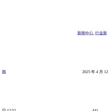
新闻中心
,
行业新
闻
2025 年 4 月 12
日 12:52
441