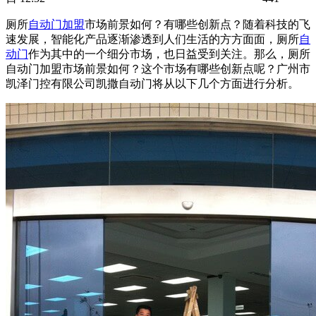
厕所
自动门加盟
市场前景如何？有哪些创新点？随着科技的飞
速发展，智能化产品逐渐渗透到人们生活的方方面面，厕所
自
动门
作为其中的一个细分市场，也日益受到关注。那么，厕所
自动门加盟市场前景如何？这个市场有哪些创新点呢？广州市
凯泽门控有限公司凯撒
自动门
将从以下几个方面进行分析。