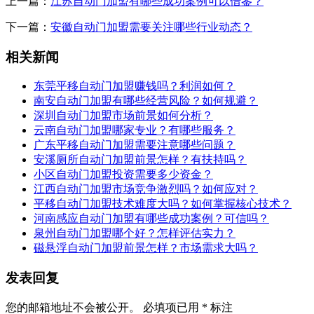
上一篇：
江苏自动门加盟有哪些成功案例可以借鉴？
下一篇：
安徽自动门加盟需要关注哪些行业动态？
相关新闻
东莞平移自动门加盟赚钱吗？利润如何？
南安自动门加盟有哪些经营风险？如何规避？
深圳自动门加盟市场前景如何分析？
云南自动门加盟哪家专业？有哪些服务？
广东平移自动门加盟需要注意哪些问题？
安溪厕所自动门加盟前景怎样？有扶持吗？
小区自动门加盟投资需要多少资金？
江西自动门加盟市场竞争激烈吗？如何应对？
平移自动门加盟技术难度大吗？如何掌握核心技术？
河南感应自动门加盟有哪些成功案例？可信吗？
泉州自动门加盟哪个好？怎样评估实力？
磁悬浮自动门加盟前景怎样？市场需求大吗？
发表回复
您的邮箱地址不会被公开。
必填项已用
*
标注