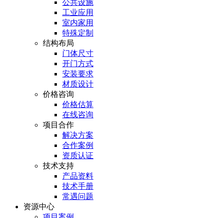
公共设施
工业应用
室内家用
特殊定制
结构布局
门体尺寸
开门方式
安装要求
材质设计
价格咨询
价格估算
在线咨询
项目合作
解决方案
合作案例
资质认证
技术支持
产品资料
技术手册
常遇问题
资源中心
项目案例