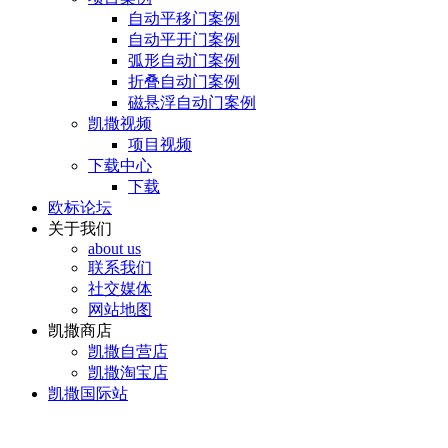
自动平移门案例
自动平开门案例
弧形自动门案例
折叠自动门案例
磁悬浮自动门案例
凯撒视频
项目视频
下载中心
下载
欧标论坛
关于我们
about us
联系我们
社交媒体
网站地图
凯撒商店
凯撒自营店
凯撒淘宝店
凯撒国际站