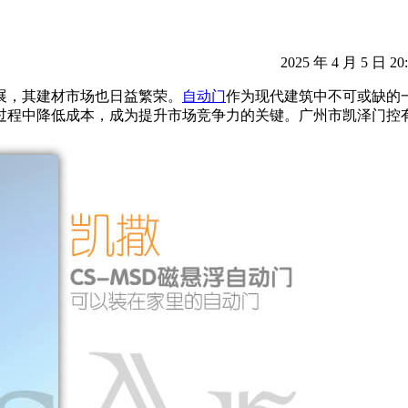
2025 年 4 月 5 日 20
展，其建材市场也日益繁荣。
自动门
作为现代建筑中不可或缺的
过程中降低成本，成为提升市场竞争力的关键。广州市凯泽门控