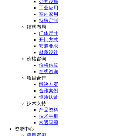
公共设施
工业应用
室内家用
特殊定制
结构布局
门体尺寸
开门方式
安装要求
材质设计
价格咨询
价格估算
在线咨询
项目合作
解决方案
合作案例
资质认证
技术支持
产品资料
技术手册
常遇问题
资源中心
项目案例