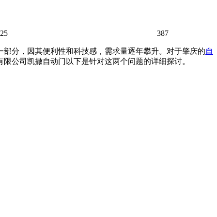
:25
387
一部分，因其便利性和科技感，需求量逐年攀升。对于肇庆的
自
有限公司凯撒
自动门
以下是针对这两个问题的详细探讨。