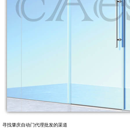
寻找肇庆自动门代理批发的渠道