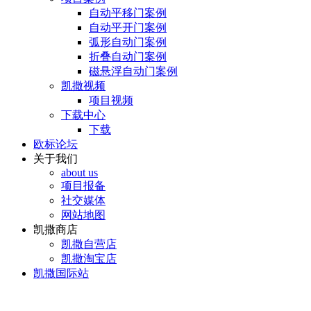
自动平移门案例
自动平开门案例
弧形自动门案例
折叠自动门案例
磁悬浮自动门案例
凯撒视频
项目视频
下载中心
下载
欧标论坛
关于我们
about us
项目报备
社交媒体
网站地图
凯撒商店
凯撒自营店
凯撒淘宝店
凯撒国际站