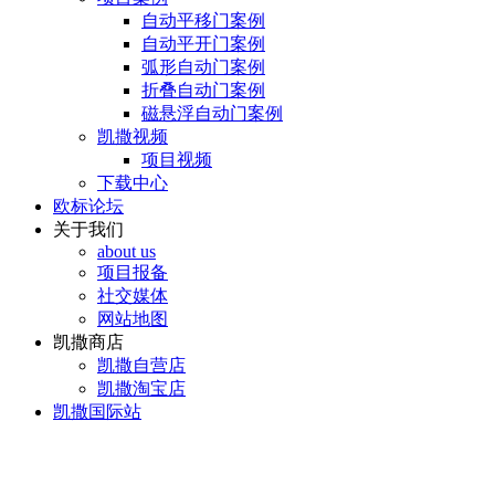
自动平移门案例
自动平开门案例
弧形自动门案例
折叠自动门案例
磁悬浮自动门案例
凯撒视频
项目视频
下载中心
欧标论坛
关于我们
about us
项目报备
社交媒体
网站地图
凯撒商店
凯撒自营店
凯撒淘宝店
凯撒国际站