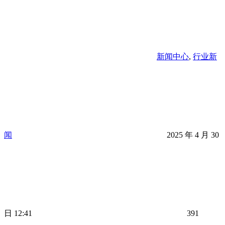
新闻中心
,
行业新
闻
2025 年 4 月 30
日 12:41
391