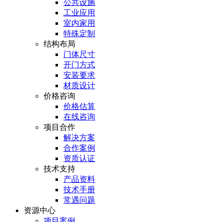
公共设施
工业应用
室内家用
特殊定制
结构布局
门体尺寸
开门方式
安装要求
材质设计
价格咨询
价格估算
在线咨询
项目合作
解决方案
合作案例
资质认证
技术支持
产品资料
技术手册
常遇问题
资源中心
项目案例