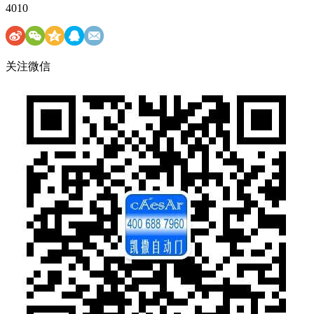
4010
关注微信