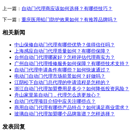
上一篇：
自动门代理商应该如何选择？有哪些技巧？
下一篇：
重庆医用铅门防护效果如何？有推荐品牌吗？
相关新闻
中山保修自动门代理有哪些优势？值得信任吗？
上海感应自动门代理质量如何？有哪些保障？
台州自动门代理哪家好？怎样评估代理商实力？
广州自动门代理维修服务如何保障？有哪些技术支持？
自动门代理申请条件有哪些？如何快速通过？
电动门自动门代理市场前景如何？好做吗？
江阴松下自动门总代理的申请流程是怎样的？
浙江自动门代理加盟费用是多少？如何降低投资风险？
舟山家里装自动门，代理怎么选更放心？
自动门代理项目介绍中应关注哪些点？
商用自动门代理有哪些产品特点？如何满足商业需求？
玻璃自动门代理加盟哪个品牌靠谱？怎样选择？
发表回复