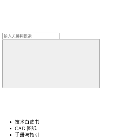
下载中心
所有技术文件均采用行业标准格式。请在下方选择所需格式。
技术白皮书
CAD 图纸
手册与指引