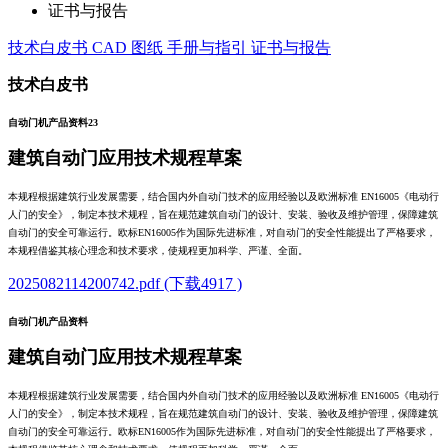
证书与报告
技术白皮书
CAD 图纸
手册与指引
证书与报告
技术白皮书
自动门机产品资料23
建筑自动门应用技术规程草案
本规程根据建筑行业发展需要，结合国内外自动门技术的应用经验以及欧洲标准 EN16005《电动行
人门的安全》，制定本技术规程，旨在规范建筑自动门的设计、安装、验收及维护管理，保障建筑
自动门的安全可靠运行。欧标EN16005作为国际先进标准，对自动门的安全性能提出了严格要求，
本规程借鉴其核心理念和技术要求，使规程更加科学、严谨、全面。
2025082114200742.pdf (下载4917 )
自动门机产品资料
建筑自动门应用技术规程草案
本规程根据建筑行业发展需要，结合国内外自动门技术的应用经验以及欧洲标准 EN16005《电动行
人门的安全》，制定本技术规程，旨在规范建筑自动门的设计、安装、验收及维护管理，保障建筑
自动门的安全可靠运行。欧标EN16005作为国际先进标准，对自动门的安全性能提出了严格要求，