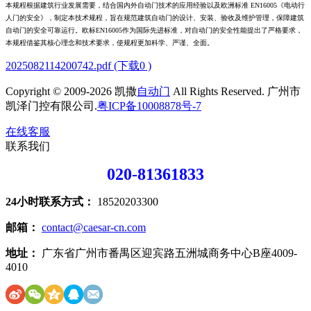
本规程根据建筑行业发展需要，结合国内外自动门技术的应用经验以及欧洲标准 EN16005《电动行
人门的安全》，制定本技术规程，旨在规范建筑自动门的设计、安装、验收及维护管理，保障建筑
自动门的安全可靠运行。欧标EN16005作为国际先进标准，对自动门的安全性能提出了严格要求，
本规程借鉴其核心理念和技术要求，使规程更加科学、严谨、全面。
2025082114200742.pdf (下载0 )
Copyright © 2009-2026 凯撒
自动门
All Rights Reserved. 广州市
凯泽门控有限公司.
粤ICP备10008878号-7
在线客服
联系我们
020-81361833
24小时联系方式：
18520203300
邮箱：
contact@caesar-cn.com
地址：
广东省广州市番禺区迎宾路五洲城商务中心B座4009-
4010