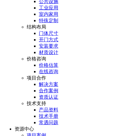
公共设施
工业应用
室内家用
特殊定制
结构布局
门体尺寸
开门方式
安装要求
材质设计
价格咨询
价格估算
在线咨询
项目合作
解决方案
合作案例
资质认证
技术支持
产品资料
技术手册
常遇问题
资源中心
项目案例