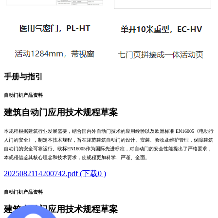
手册与指引
自动门机产品资料
建筑自动门应用技术规程草案
本规程根据建筑行业发展需要，结合国内外自动门技术的应用经验以及欧洲标准 EN16005《电动行
人门的安全》，制定本技术规程，旨在规范建筑自动门的设计、安装、验收及维护管理，保障建筑
自动门的安全可靠运行。欧标EN16005作为国际先进标准，对自动门的安全性能提出了严格要求，
本规程借鉴其核心理念和技术要求，使规程更加科学、严谨、全面。
2025082114200742.pdf (下载0 )
自动门机产品资料
建筑自动门应用技术规程草案