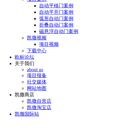
自动平移门案例
自动平开门案例
弧形自动门案例
折叠自动门案例
磁悬浮自动门案例
凯撒视频
项目视频
下载中心
欧标论坛
关于我们
about us
项目报备
社交媒体
网站地图
凯撒商店
凯撒自营店
凯撒淘宝店
凯撒国际站