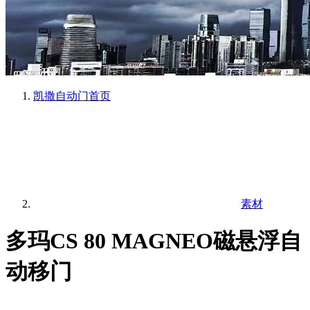
凯撒自动门
首页
素材
多玛CS 80 MAGNEO磁悬浮自
动移门