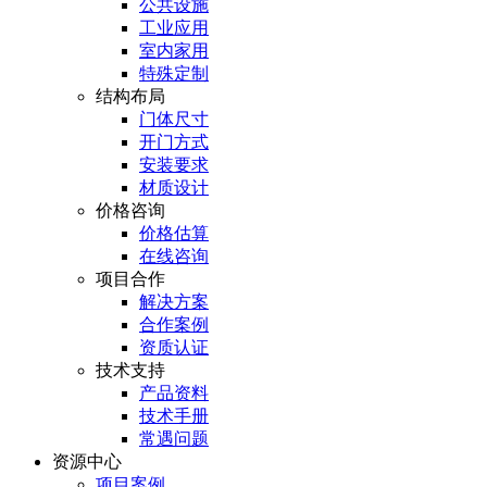
公共设施
工业应用
室内家用
特殊定制
结构布局
门体尺寸
开门方式
安装要求
材质设计
价格咨询
价格估算
在线咨询
项目合作
解决方案
合作案例
资质认证
技术支持
产品资料
技术手册
常遇问题
资源中心
项目案例