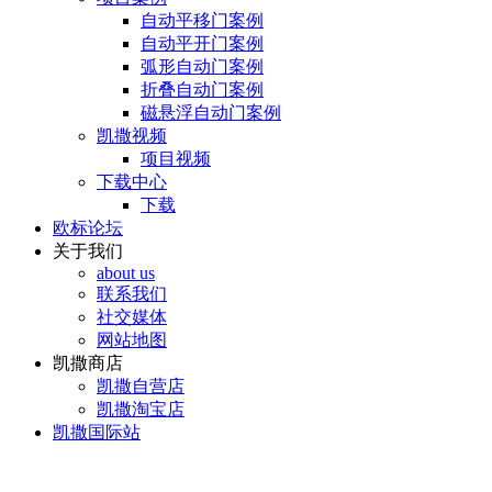
自动平移门案例
自动平开门案例
弧形自动门案例
折叠自动门案例
磁悬浮自动门案例
凯撒视频
项目视频
下载中心
下载
欧标论坛
关于我们
about us
联系我们
社交媒体
网站地图
凯撒商店
凯撒自营店
凯撒淘宝店
凯撒国际站