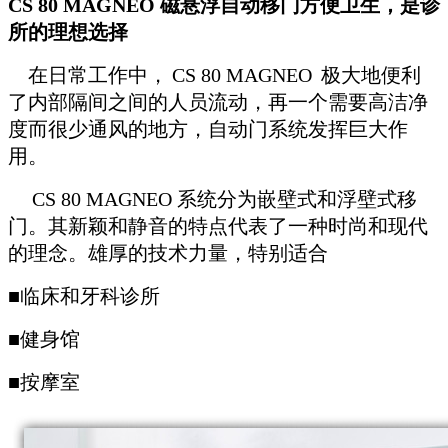
CS 80 MAGNEO 磁悬浮自动移门
方便卫生，是诊
所的理想选择
在日常工作中，
CS 80 MAGNEO
极大地便利
了内部隔间之间的人员流动，再一个需要高洁净
度而很少通风的地方，自动门系统发挥巨大作
用。
CS 80 MAGNEO
系统分为嵌壁式和浮壁式移
门。其新颖和静音的特点代表了一种时尚和现代
的理念。雄厚的技术力量，特别适合
■临床和牙科诊所
■健身馆
■按摩室