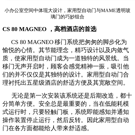
小办公室空间中体现大设计，家用型自动门与MAME透明玻
璃门的巧妙组合
CS 80 MAGNEO
，高档酒店的首选
CS 80 MAGNEO
移门系统把匆匆的脚步化为
愉悦的心情。其节能理念，精巧设计以及内敛气
质，使家用型自动门成为一道独特的风景线。当
移门无声开启时，顾客会感觉精神一振，吸引他
们的并不仅仅是其独特的设计。家用型自动门合
理衬托出五星级酒店的舒适方便及其宽敞空间。
无论是第一次安装该系统还是后期改造，都十
分简单方便。安全总是最重要的，当在低能耗模
式运行时，只要轻触门板，系统即能感知并通知
操作装置停止运行，然后反转。因此家用型自动
门在各方面都能给人带来舒适感。