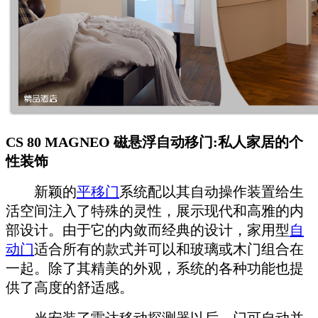
CS 80 MAGNEO 磁悬浮自动移门
:私人家居的个
性装饰
新颖的
平移门
系统配以其自动操作装置给生
活空间注入了特殊的灵性，展示现代和高雅的内
部设计。由于它的内敛而经典的设计，家用型
自
动门
适合所有的款式并可以和玻璃或木门组合在
一起。除了其精美的外观，系统的各种功能也提
供了高度的舒适感。
当安装了雷达移动探测器以后，门可自动并