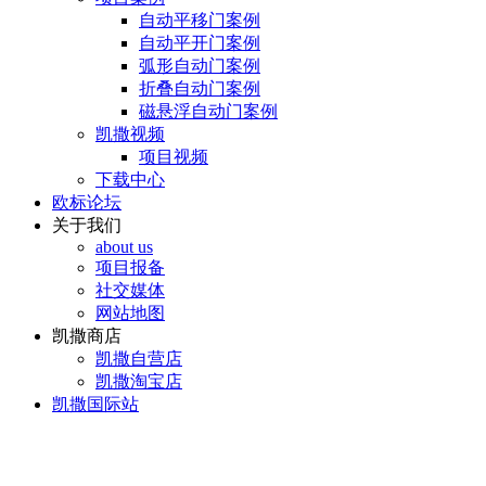
自动平移门案例
自动平开门案例
弧形自动门案例
折叠自动门案例
磁悬浮自动门案例
凯撒视频
项目视频
下载中心
欧标论坛
关于我们
about us
项目报备
社交媒体
网站地图
凯撒商店
凯撒自营店
凯撒淘宝店
凯撒国际站