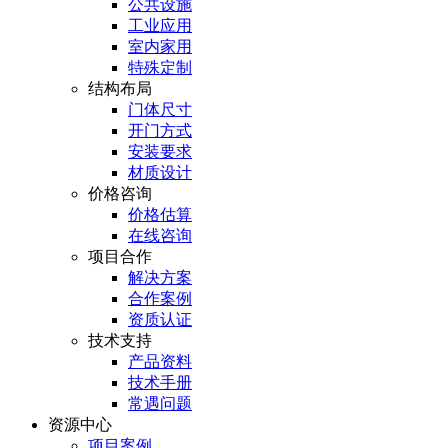
公共设施
工业应用
室内家用
特殊定制
结构布局
门体尺寸
开门方式
安装要求
材质设计
价格咨询
价格估算
在线咨询
项目合作
解决方案
合作案例
资质认证
技术支持
产品资料
技术手册
常遇问题
资源中心
项目案例