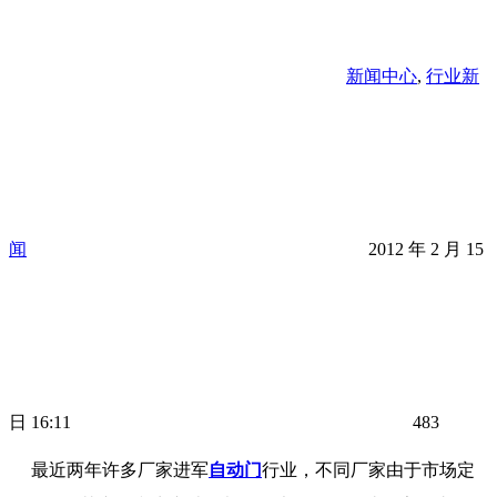
新闻中心
,
行业新
闻
2012 年 2 月 15
日 16:11
483
最近两年许多厂家进军
自动门
行业，不同厂家由于市场定