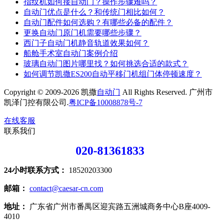
指纹机如何接自动门？操作步骤难吗？
自动门优点是什么？和传统门相比如何？
自动门配件如何选购？有哪些必备的配件？
更换自动门原门机需要哪些步骤？
西门子自动门机静音轨道效果如何？
船舱手术室自动门案例介绍
玻璃自动门图片哪里找？如何挑选合适的款式？
如何调节凯撒ES200自动平移门机组门体停顿速度？
Copyright © 2009-2026 凯撒
自动门
All Rights Reserved. 广州市
凯泽门控有限公司.
粤ICP备10008878号-7
在线客服
联系我们
020-81361833
24小时联系方式：
18520203300
邮箱：
contact@caesar-cn.com
地址：
广东省广州市番禺区迎宾路五洲城商务中心B座4009-
4010