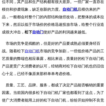
位不同，其产品和生产结构都有很大差异。一些厂家一直存在
模仿和抄袭现象，缺乏创新的力度。
自动门机
且模仿来的产
品，一般都会对整个门的内部结构做些改动，把整体的成本拉
下来，然后以低于市场价的价格迅速投放市场，给整个行业造
成很大冲击，
松下
自动门
使好产品的利润越来越低。
市场的竞争是残酷的，但是好的产品要成熟必须要身经百
战。随着松下
自动门机
市场的竞争加剧，一些低价格产品的工
艺质量的弊端也相应暴露，相比来说，质量好的松下自动门机
产品更受广大消费者的认可，经销商对松下自动门机也仍旧信
心十足，已经不像原来那样单单考虑价格。
质量、工艺、品牌、服务，都成了决定产品能否畅销的重要
因素。当前国内很多松下自动门机厂家也都看到了这点，为了
使广大消费者能用上好的松下自动门机，纷纷开始抑制不良竞