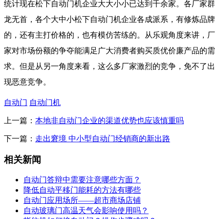
统计现在松下自动门机企业大大小小已达到千余家。各厂家群
龙无首，各个大中小松下自动门机企业各成派系，有修炼品牌
的，还有主打价格的，也有模仿苦练的。从乐观角度来讲，厂
家对市场份额的争夺能满足广大消费者购买质优价廉产品的需
求。但是从另一角度来看，这么多厂家激烈的竞争，免不了出
现恶意竞争。
自动门
自动门机
上一篇：
本地非自动门企业的渠道优势也应该慎重吗
下一篇：
走出窘境 中小型自动门经销商的新出路
相关新闻
自动门答辩中需要注意哪些方面？
降低自动平移门能耗的方法有哪些
自动门应用场所——超市商场店铺
自动玻璃门高温天气会影响使用吗？