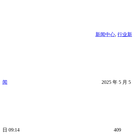
新闻中心
,
行业新
闻
2025 年 5 月 5
日 09:14
409