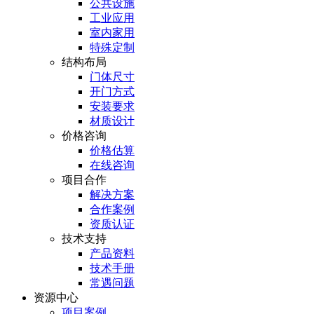
公共设施
工业应用
室内家用
特殊定制
结构布局
门体尺寸
开门方式
安装要求
材质设计
价格咨询
价格估算
在线咨询
项目合作
解决方案
合作案例
资质认证
技术支持
产品资料
技术手册
常遇问题
资源中心
项目案例