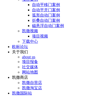
自动平移门案例
自动平开门案例
弧形自动门案例
折叠自动门案例
磁悬浮自动门案例
凯撒视频
项目视频
下载中心
欧标论坛
关于我们
about us
项目报备
社交媒体
网站地图
凯撒商店
凯撒自营店
凯撒淘宝店
凯撒国际站