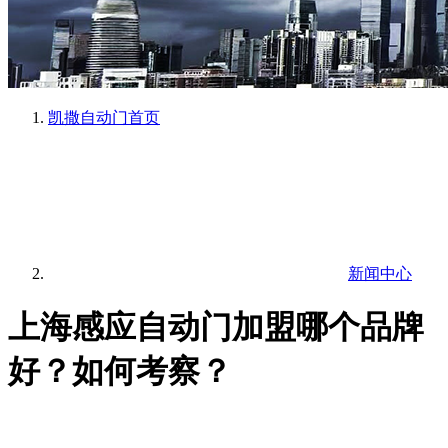
凯撒自动门
首页
新闻中心
上海感应自动门加盟哪个品牌
好？如何考察？