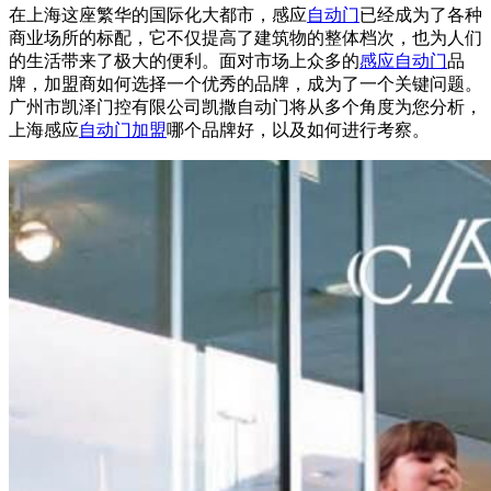
在上海这座繁华的国际化大都市，感应
自动门
已经成为了各种
商业场所的标配，它不仅提高了建筑物的整体档次，也为人们
的生活带来了极大的便利。面对市场上众多的
感应自动门
品
牌，加盟商如何选择一个优秀的品牌，成为了一个关键问题。
广州市凯泽门控有限公司凯撒
自动门
将从多个角度为您分析，
上海感应
自动门加盟
哪个品牌好，以及如何进行考察。