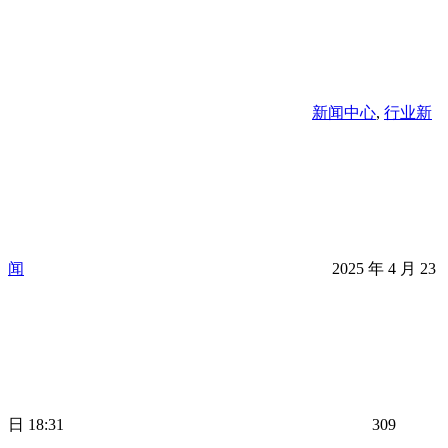
新闻中心
,
行业新
闻
2025 年 4 月 23
日 18:31
309