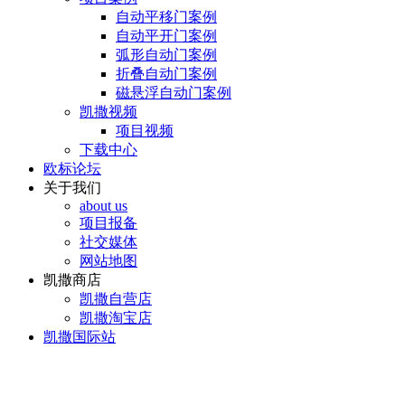
自动平移门案例
自动平开门案例
弧形自动门案例
折叠自动门案例
磁悬浮自动门案例
凯撒视频
项目视频
下载中心
欧标论坛
关于我们
about us
项目报备
社交媒体
网站地图
凯撒商店
凯撒自营店
凯撒淘宝店
凯撒国际站