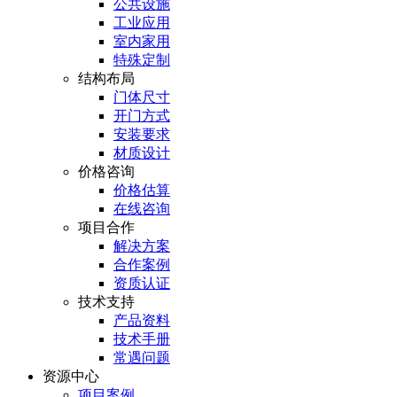
公共设施
工业应用
室内家用
特殊定制
结构布局
门体尺寸
开门方式
安装要求
材质设计
价格咨询
价格估算
在线咨询
项目合作
解决方案
合作案例
资质认证
技术支持
产品资料
技术手册
常遇问题
资源中心
项目案例