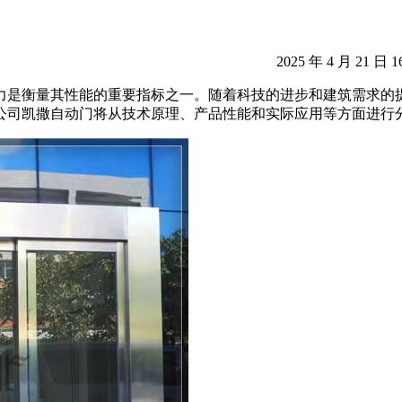
2025 年 4 月 21 日 1
力是衡量其性能的重要指标之一。随着科技的进步和建筑需求的
公司凯撒
自动门
将从技术原理、产品性能和实际应用等方面进行