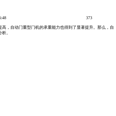
6:48
373
提高，自动门重型门机的承重能力也得到了显著提升。那么，自
分析。