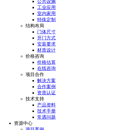
公共设施
工业应用
室内家用
特殊定制
结构布局
门体尺寸
开门方式
安装要求
材质设计
价格咨询
价格估算
在线咨询
项目合作
解决方案
合作案例
资质认证
技术支持
产品资料
技术手册
常遇问题
资源中心
项目案例