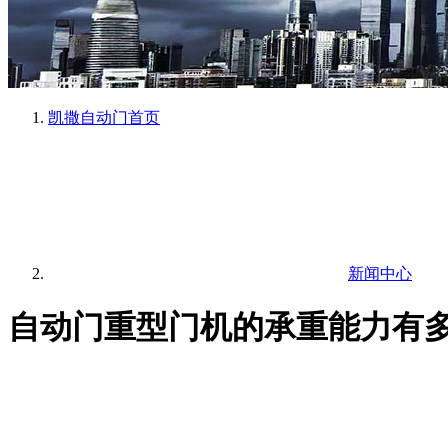
凯撒自动门
首页
新闻中心
自动门重型门机的承重能力有