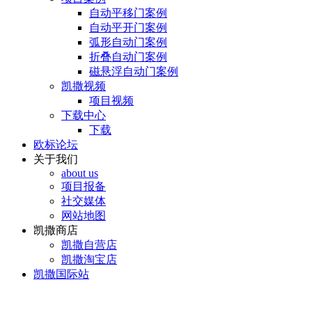
自动平移门案例
自动平开门案例
弧形自动门案例
折叠自动门案例
磁悬浮自动门案例
凯撒视频
项目视频
下载中心
下载
欧标论坛
关于我们
about us
项目报备
社交媒体
网站地图
凯撒商店
凯撒自营店
凯撒淘宝店
凯撒国际站