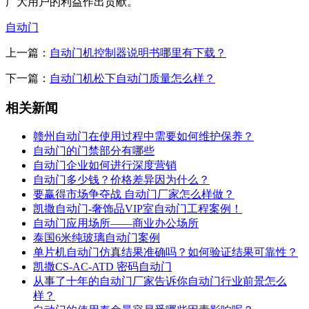
广大用户的利益作出贡献。
自动门
上一篇：
自动门机控制器说明书哪里有下载？
下一篇：
自动门机松下自动门质量怎么样？
相关新闻
赣州自动门在使用过程中需要如何维护保养？
自动门的门禁部分有哪些
自动门企业如何进行深度营销
自动门多少钱？价格差异因为什么？
要赢得市场争夺战 自动门厂家怎么样做？
凯撒自动门-奢饰品VIP室自动门工程案例！
自动门应用场所——商业办公场所
泰国6米纯玻璃自动门案例
单片机自动门仿真结果准确吗？如何验证结果可靠性？
凯撒CS-AC-ATD 密码自动门
从事了十年的自动门厂家告诉你自动门行业前景怎么
样？