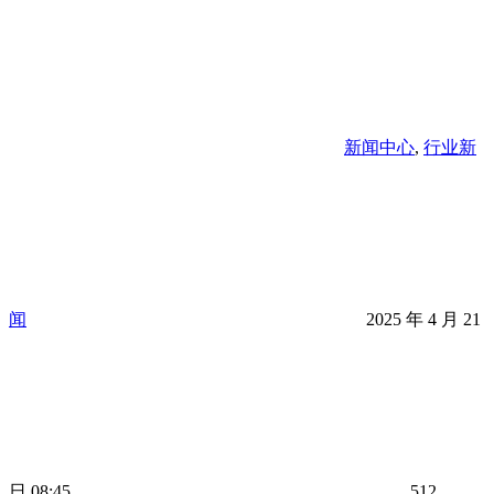
新闻中心
,
行业新
闻
2025 年 4 月 21
日 08:45
512