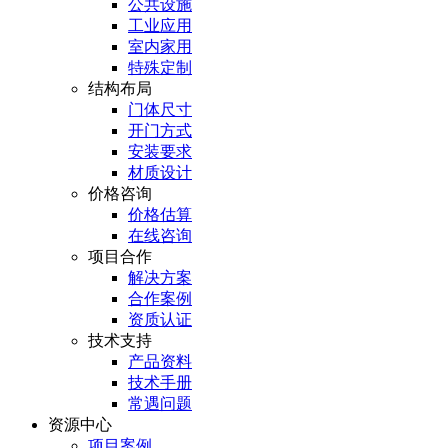
公共设施
工业应用
室内家用
特殊定制
结构布局
门体尺寸
开门方式
安装要求
材质设计
价格咨询
价格估算
在线咨询
项目合作
解决方案
合作案例
资质认证
技术支持
产品资料
技术手册
常遇问题
资源中心
项目案例