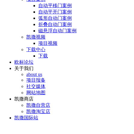
自动平移门案例
自动平开门案例
弧形自动门案例
折叠自动门案例
磁悬浮自动门案例
凯撒视频
项目视频
下载中心
下载
欧标论坛
关于我们
about us
项目报备
社交媒体
网站地图
凯撒商店
凯撒自营店
凯撒淘宝店
凯撒国际站