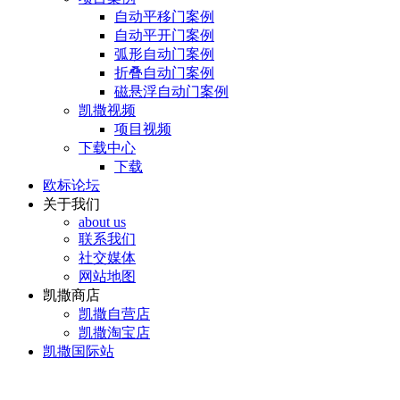
自动平移门案例
自动平开门案例
弧形自动门案例
折叠自动门案例
磁悬浮自动门案例
凯撒视频
项目视频
下载中心
下载
欧标论坛
关于我们
about us
联系我们
社交媒体
网站地图
凯撒商店
凯撒自营店
凯撒淘宝店
凯撒国际站