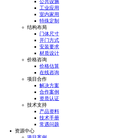
公共设施
工业应用
室内家用
特殊定制
结构布局
门体尺寸
开门方式
安装要求
材质设计
价格咨询
价格估算
在线咨询
项目合作
解决方案
合作案例
资质认证
技术支持
产品资料
技术手册
常遇问题
资源中心
项目案例