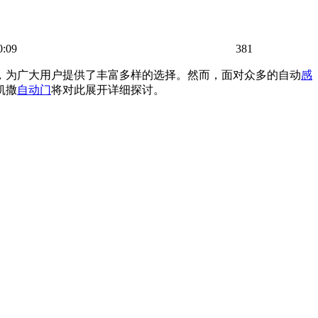
0:09
381
，为广大用户提供了丰富多样的选择。然而，面对众多的自动
感
凯撒
自动门
将对此展开详细探讨。