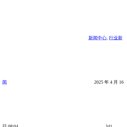
新闻中心
,
行业新
闻
2025 年 4 月 16
日 08:04
341