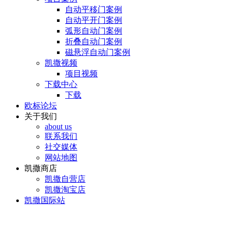
自动平移门案例
自动平开门案例
弧形自动门案例
折叠自动门案例
磁悬浮自动门案例
凯撒视频
项目视频
下载中心
下载
欧标论坛
关于我们
about us
联系我们
社交媒体
网站地图
凯撒商店
凯撒自营店
凯撒淘宝店
凯撒国际站