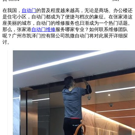
在我国，
自动门
的普及程度越来越高，无论是商场、办公楼还
是住宅小区，自动门都成为了便捷与档次的象征。在张家港这
座美丽的城市，自动门的维修服务也日渐成为一个热门话题。
那么，张家港
自动门维修
服务哪家专业？如何联系维修团队
呢？广州市凯泽门控有限公司凯撒
自动门
将对此展开详细探
讨。