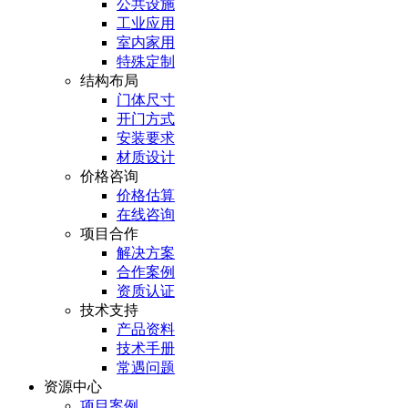
公共设施
工业应用
室内家用
特殊定制
结构布局
门体尺寸
开门方式
安装要求
材质设计
价格咨询
价格估算
在线咨询
项目合作
解决方案
合作案例
资质认证
技术支持
产品资料
技术手册
常遇问题
资源中心
项目案例