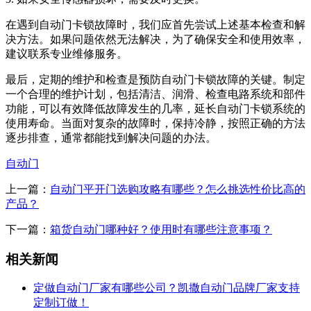
在遇到自动门卡锁故障时，我们应首先尝试上述基本检查和解
决方法。如果问题依然无法解决，为了确保安全和使用效率，
建议联系专业维修服务。
最后，定期的维护和检查是预防自动门卡锁故障的关键。制定
一个合理的维护计划，包括清洁、润滑、检查电路系统和部件
功能，可以有效降低故障发生的几率，延长自动门卡锁系统的
使用寿命。当面对复杂的故障时，保持冷静，按照正确的方法
逐步排查，通常都能找到解决问题的办法。
自动门
上一篇：
自动门平开门选购攻略有哪些？怎么挑选性价比高的
产品？
下一篇：
箱货自动门哪种好？使用时有哪些注意事项？
相关新闻
定做自动门厂家有哪些公司？凯撒自动门品牌厂家支持
定制订做！