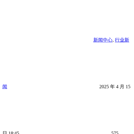
新闻中心
,
行业新
闻
2025 年 4 月 15
日 18:45
575