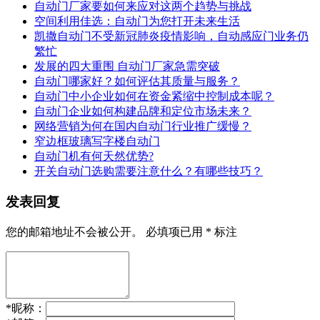
自动门厂家要如何来应对这两个趋势与挑战
空间利用佳选：自动门为您打开未来生活
凯撒自动门不受新冠肺炎疫情影响，自动感应门业务仍
繁忙
发展的四大重围 自动门厂家急需突破
自动门哪家好？如何评估其质量与服务？
自动门中小企业如何在资金紧缩中控制成本呢？
自动门企业如何构建品牌和定位市场未来？
网络营销为何在国内自动门行业推广缓慢？
窄边框玻璃写字楼自动门
自动门机有何天然优势?
开关自动门选购需要注意什么？有哪些技巧？
发表回复
您的邮箱地址不会被公开。
必填项已用
*
标注
*
昵称：