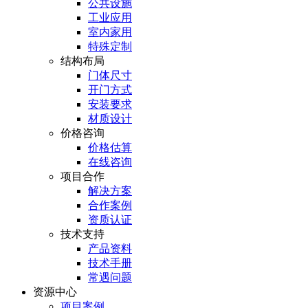
公共设施
工业应用
室内家用
特殊定制
结构布局
门体尺寸
开门方式
安装要求
材质设计
价格咨询
价格估算
在线咨询
项目合作
解决方案
合作案例
资质认证
技术支持
产品资料
技术手册
常遇问题
资源中心
项目案例