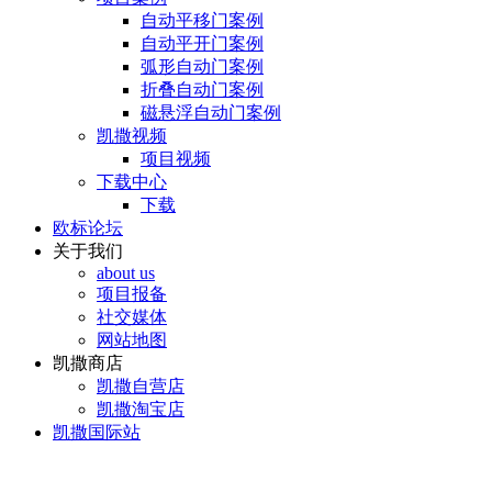
自动平移门案例
自动平开门案例
弧形自动门案例
折叠自动门案例
磁悬浮自动门案例
凯撒视频
项目视频
下载中心
下载
欧标论坛
关于我们
about us
项目报备
社交媒体
网站地图
凯撒商店
凯撒自营店
凯撒淘宝店
凯撒国际站