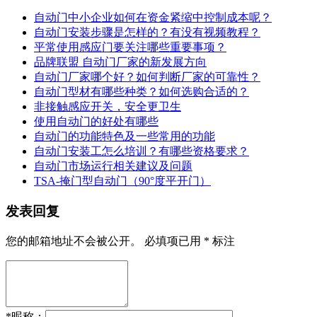
自动门中小企业如何在资金紧缩中控制成本呢？
自动门安装步骤是怎样的？有没有视频教程？
平常使用感应门要关注哪些重要事项？
品牌联盟 自动门厂家的新发展方向
自动门厂家哪个好？如何判断厂家的可靠性？
自动门型材有哪些种类？如何选购合适的？
非接触感应开关，安全更卫生
使用自动门的好处有哪些
自动门的功能特色及一些常用的功能
自动门安装工怎么培训？有哪些资格要求？
自动门市场运行相关建议及问题
TSA-掩门型自动门（90°度平开门）
发表回复
您的邮箱地址不会被公开。
必填项已用
*
标注
*
昵称：