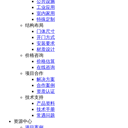
公共设施
工业应用
室内家用
特殊定制
结构布局
门体尺寸
开门方式
安装要求
材质设计
价格咨询
价格估算
在线咨询
项目合作
解决方案
合作案例
资质认证
技术支持
产品资料
技术手册
常遇问题
资源中心
项目案例