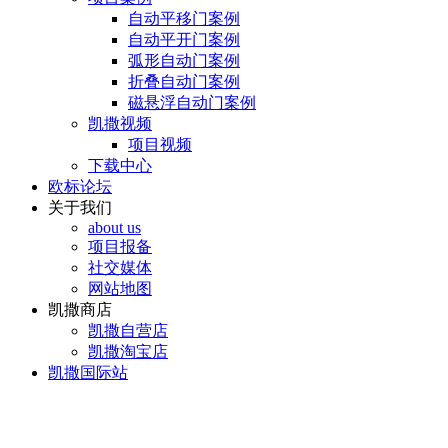
自动平移门案例
自动平开门案例
弧形自动门案例
折叠自动门案例
磁悬浮自动门案例
凯撒视频
项目视频
下载中心
欧标论坛
关于我们
about us
项目报备
社交媒体
网站地图
凯撒商店
凯撒自营店
凯撒淘宝店
凯撒国际站