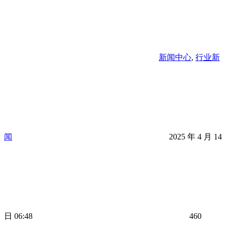
新闻中心
,
行业新
闻
2025 年 4 月 14
日 06:48
460