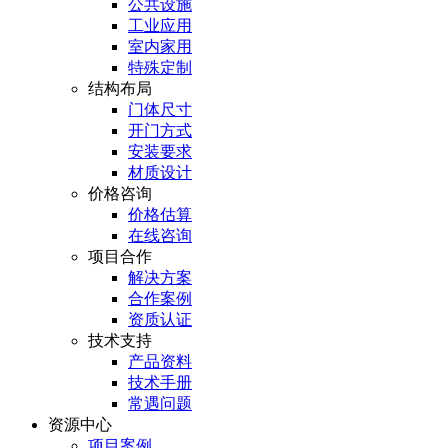
公共设施
工业应用
室内家用
特殊定制
结构布局
门体尺寸
开门方式
安装要求
材质设计
价格咨询
价格估算
在线咨询
项目合作
解决方案
合作案例
资质认证
技术支持
产品资料
技术手册
常遇问题
资源中心
项目案例