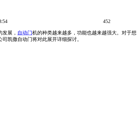
8:54
452
的发展，
自动门
机的种类越来越多，功能也越来越强大。对于想
公司凯撒
自动门
将对此展开详细探讨。