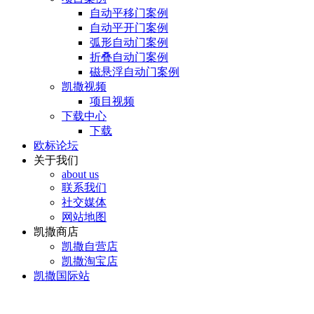
自动平移门案例
自动平开门案例
弧形自动门案例
折叠自动门案例
磁悬浮自动门案例
凯撒视频
项目视频
下载中心
下载
欧标论坛
关于我们
about us
联系我们
社交媒体
网站地图
凯撒商店
凯撒自营店
凯撒淘宝店
凯撒国际站