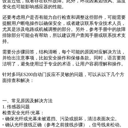
设置过低，或者存在软件故障。此外，环境因素如强风、温度
变化也可能影响感应器的性能。
还要考虑用户是否有能力自行检查和调整这些部件，可能需要
提醒用户断电操作以确保安全，或者建议联系专业技术人员，
尤其是涉及电路或机械调整的部分。另外，参考手册中的故障
排除部分可能会有帮助，所以建议用户查阅手册或联系技术支
持。
需要分步骤回答，结构清晰，每个可能的原因对应解决方法，
并给出注意事项，比如安全操作和保修条款。同时，语言要简
洁明了，避免使用过于专业的术语，让用户容易理解和操作。
针对多玛ES200自动门反应不灵敏的问题，可以从以下几个方
面排查和解决：
一、常见原因及解决方法
1. 传感器问题
检查安全光纤/光幕：
◦ 确保光纤或光幕未被遮挡、污染或损坏，清洁表面灰尘。
◦ 确认光纤接线正确（参考之前接线步骤），信号线未松动。