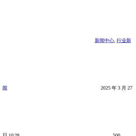
新闻中心
,
行业新
闻
2025 年 3 月 27
日 10:28
500