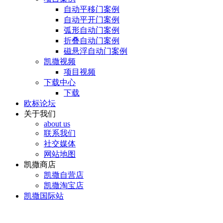
自动平移门案例
自动平开门案例
弧形自动门案例
折叠自动门案例
磁悬浮自动门案例
凯撒视频
项目视频
下载中心
下载
欧标论坛
关于我们
about us
联系我们
社交媒体
网站地图
凯撒商店
凯撒自营店
凯撒淘宝店
凯撒国际站