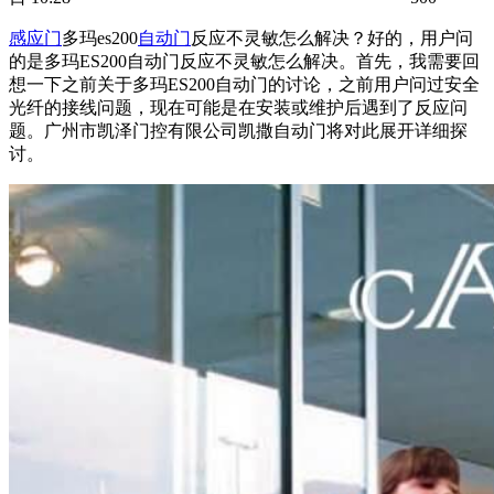
感应门
多玛es200
自动门
反应不灵敏怎么解决？好的，用户问
的是多玛ES200自动门反应不灵敏怎么解决。首先，我需要回
想一下之前关于多玛ES200自动门的讨论，之前用户问过安全
光纤的接线问题，现在可能是在安装或维护后遇到了反应问
题。广州市凯泽门控有限公司凯撒
自动门
将对此展开详细探
讨。