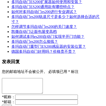
多玛自动门ES200扩展器如何使用和安装？
多玛自动门ES200通用款有哪些特点？
如何对多玛自动门es200进行专业调试？
多玛自动门es200轨道尺寸是多少？如何选择合适的尺
寸？
怎样调节多玛自动门es200的关门速度？
凯撒自动门让面包屋变高档
如何调试多玛es200自动门实现半开门功能？
多玛自动门es200怎么接线？
多玛自动门重型门ES200感应器的安装位置？
德国多玛自动门好用吗？价格贵不贵？
发表回复
您的邮箱地址不会被公开。
必填项已用
*
标注
*
昵称：
*
邮箱：