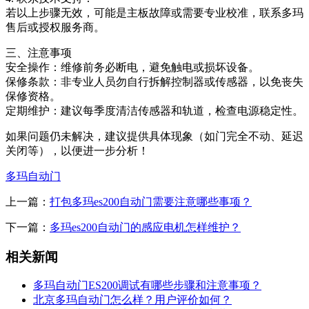
若以上步骤无效，可能是主板故障或需要专业校准，联系多玛
售后或授权服务商。
三、注意事项
安全操作：维修前务必断电，避免触电或损坏设备。
保修条款：非专业人员勿自行拆解控制器或传感器，以免丧失
保修资格。
定期维护：建议每季度清洁传感器和轨道，检查电源稳定性。
如果问题仍未解决，建议提供具体现象（如门完全不动、延迟
关闭等），以便进一步分析！
多玛自动门
上一篇：
打包多玛es200自动门需要注意哪些事项？
下一篇：
多玛es200自动门的感应电机怎样维护？
相关新闻
多玛自动门ES200调试有哪些步骤和注意事项？
北京多玛自动门怎么样？用户评价如何？