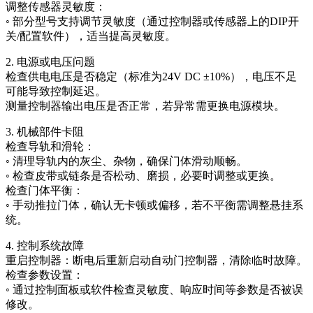
调整传感器灵敏度：
◦ 部分型号支持调节灵敏度（通过控制器或传感器上的DIP开
关/配置软件），适当提高灵敏度。
2. 电源或电压问题
检查供电电压是否稳定（标准为24V DC ±10%），电压不足
可能导致控制延迟。
测量控制器输出电压是否正常，若异常需更换电源模块。
3. 机械部件卡阻
检查导轨和滑轮：
◦ 清理导轨内的灰尘、杂物，确保门体滑动顺畅。
◦ 检查皮带或链条是否松动、磨损，必要时调整或更换。
检查门体平衡：
◦ 手动推拉门体，确认无卡顿或偏移，若不平衡需调整悬挂系
统。
4. 控制系统故障
重启控制器：断电后重新启动自动门控制器，清除临时故障。
检查参数设置：
◦ 通过控制面板或软件检查灵敏度、响应时间等参数是否被误
修改。