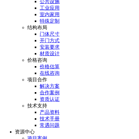
公共设施
工业应用
室内家用
特殊定制
结构布局
门体尺寸
开门方式
安装要求
材质设计
价格咨询
价格估算
在线咨询
项目合作
解决方案
合作案例
资质认证
技术支持
产品资料
技术手册
常遇问题
资源中心
项目案例