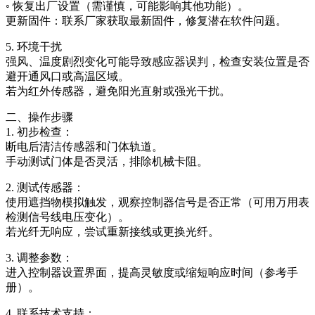
◦ 恢复出厂设置（需谨慎，可能影响其他功能）。
更新固件：联系厂家获取最新固件，修复潜在软件问题。
5. 环境干扰
强风、温度剧烈变化可能导致感应器误判，检查安装位置是否
避开通风口或高温区域。
若为红外传感器，避免阳光直射或强光干扰。
二、操作步骤
1. 初步检查：
断电后清洁传感器和门体轨道。
手动测试门体是否灵活，排除机械卡阻。
2. 测试传感器：
使用遮挡物模拟触发，观察控制器信号是否正常（可用万用表
检测信号线电压变化）。
若光纤无响应，尝试重新接线或更换光纤。
3. 调整参数：
进入控制器设置界面，提高灵敏度或缩短响应时间（参考手
册）。
4. 联系技术支持：