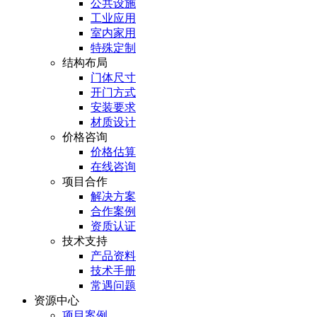
公共设施
工业应用
室内家用
特殊定制
结构布局
门体尺寸
开门方式
安装要求
材质设计
价格咨询
价格估算
在线咨询
项目合作
解决方案
合作案例
资质认证
技术支持
产品资料
技术手册
常遇问题
资源中心
项目案例