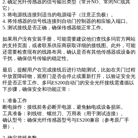
2. 确定光纤传感器的信号输出类型（常开NO、常闭NC或其
它）。
3. 将电源线连接到适当的电源端子（注意正负极）。
4. 将传感器的信号线连接到自动门控制器的相应输入端口。
5. 测试接线是否正确，确保传感器能正常工作。
如果用户没有安装手册，可能需要建议他们查找多玛官方网站
的支持页面，或者联系供应商获取详细的接线图。此外，可能
还需要检查现有的线路布局，确认是否有其他传感器或设备的
干扰，确保信号传输的稳定性。
最后，提醒用户在完成接线后进行功能测试，比如在关门过程
中放置障碍物，观察门是否会停止或重新打开，以验证安全光
纤是否正常工作。多玛ES200自动门的安全光纤接线需遵循以
下步骤，确保安全和功能正常：
1. 准备工作
断电操作：接线前务必断开电源，避免触电或设备损坏。
工具准备：剥线钳、螺丝刀、万用表（用于测试连接）。
确认型号：确保光纤传感器型号与ES200兼容（参考原厂手
册）。
2. 确定接线参数