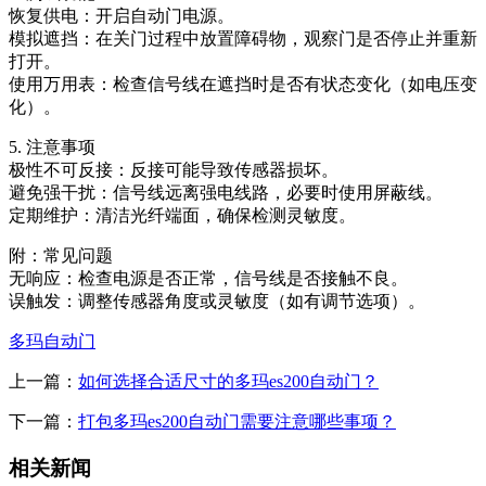
恢复供电：开启自动门电源。
模拟遮挡：在关门过程中放置障碍物，观察门是否停止并重新
打开。
使用万用表：检查信号线在遮挡时是否有状态变化（如电压变
化）。
5. 注意事项
极性不可反接：反接可能导致传感器损坏。
避免强干扰：信号线远离强电线路，必要时使用屏蔽线。
定期维护：清洁光纤端面，确保检测灵敏度。
附：常见问题
无响应：检查电源是否正常，信号线是否接触不良。
误触发：调整传感器角度或灵敏度（如有调节选项）。
多玛自动门
上一篇：
如何选择合适尺寸的多玛es200自动门？
下一篇：
打包多玛es200自动门需要注意哪些事项？
相关新闻