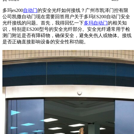
多玛es200
自动门
的安全光纤如何接线？广州市凯泽门控有限
公司凯撒
自动门
现在需要回答用户关于多玛ES200自动门安全
光纤接线的问题。首先，我得回忆一下
多玛自动门
的相关知
识，特别是ES200型号的安全光纤部分。安全光纤通常用于检
测门附近是否有障碍物，确保安全，避免夹伤人或物体。接线
是否正确直接影响设备的安全性和功能。