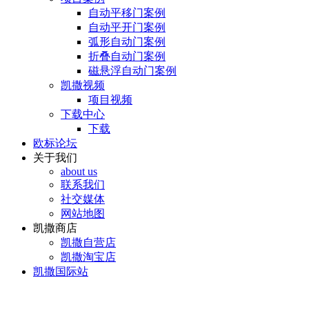
自动平移门案例
自动平开门案例
弧形自动门案例
折叠自动门案例
磁悬浮自动门案例
凯撒视频
项目视频
下载中心
下载
欧标论坛
关于我们
about us
联系我们
社交媒体
网站地图
凯撒商店
凯撒自营店
凯撒淘宝店
凯撒国际站