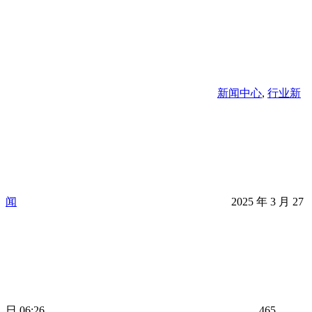
新闻中心
,
行业新
闻
2025 年 3 月 27
日 06:26
465