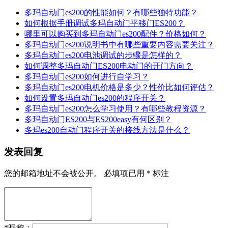
多玛自动门es200的性能如何？有哪些独特功能？
如何根据手册调试多玛自动门平移门ES200？
哪里可以购买到多玛自动门es200配件？价格如何？
多玛自动门es200说明书中有哪些重要内容需要关注？
多玛自动门es200电池调试的步骤是怎样的？
如何调整多玛自动门ES200电动门的开门方向？
多玛自动门es200如何进行自学习？
多玛自动门es200电机价格是多少？性价比如何评估？
如何设置多玛自动门es200的程序开关？
多玛自动门es200怎么学习使用？有哪些教程资源？
多玛自动门ES200与ES200easy有何区别？
多玛es200自动门程序开关的接线方法是什么？
发表回复
您的邮箱地址不会被公开。
必填项已用
*
标注
*
昵称：