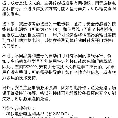
器，或者是集成式的。这类传感器通常有两根线，用于连接电
源和信号。不过具体接线方式可能因型号而异，所以需要查阅
相关资料。
接下来，我应该考虑接线的一般步骤。通常，安全传感器的接
线包括电源线（可能为24V DC）和信号线（可能连接到控制
面板或主板的相应端口）。用户可能需要将传感器的输出连接
到自动门的控制电路，以便在检测到障碍物时触发开门或停止
关门动作。
不过，不同品牌和型号的自动门可能有不同的接线标准。例
如，多玛的某些型号可能使用特定的接口或颜色编码的线缆。
因此，查阅ES200的安装手册或技术文档是非常重要的。如果
用户没有手册，可能需要指导他们如何查找这些信息，或者联
系多玛的技术支持。
另外，安全注意事项必须强调，比如断电操作，避免短路，确
保正确极性连接等。错误的接线可能导致设备损坏或安全功能
失效，所以必须谨慎处理。
可能的步骤包括：
1. 确认电源电压和类型（如24V DC）。