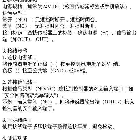
电源规格：通常为24V DC（检查传感器标签或手册确认）。
信号类型：
常开（NO）：无遮挡时断开，遮挡时闭合。
常闭（NC）：无遮挡时闭合，遮挡时断开。
接口标识：查找传感器上的标签，确认电源（+/）、信号输出
端（如OUT+、OUT）。
3. 接线步骤
1. 连接电源线：
将传感器电源的正极（+）接至控制器/电源的24V+端。
负极（）接至公共地（GND）或0V端。
2. 连接信号线：
根据信号类型（NO/NC）连接到控制器的对应输入端口（如
“安全回路”或“光幕输入”）。
示例：若为常闭（NC），则将传感器输出端（OUT+/）接入
控制器的安全输入端子。
3. 固定线缆：
使用接线端子或压接端子确保连接牢固，避免松动。
4. 测试功能