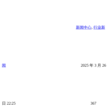
新闻中心
,
行业新
闻
2025 年 3 月 26
日 22:25
367