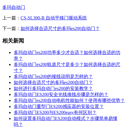
多玛自动门
上一篇：
CS-SL300-B 自动平移门驱动系统
下一篇：
如何选择合适尺寸的多玛es200自动门？
相关新闻
多玛自动门es200功率多少才合适？如何选择合适的功
率？
多玛自动门es200轨道尺寸是多少？如何选择合适的尺
寸？
多玛自动门es200的接线说明是怎样的？
如何选择合适尺寸的多玛es200自动门？
如何进行多玛自动门es200的安装教学？
多玛自动门ES200安全光线接线步骤是怎样的？
多玛自动门es200自动电机性能如何？使用有哪些优势？
多玛自动门重型门ES200感应器的安装位置？
多玛自动门ES200与ES200easy有何区别？
如何设置多玛自动门ES200自动模式？步骤简单易懂
吗？