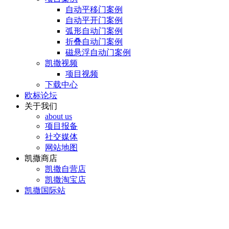
自动平移门案例
自动平开门案例
弧形自动门案例
折叠自动门案例
磁悬浮自动门案例
凯撒视频
项目视频
下载中心
欧标论坛
关于我们
about us
项目报备
社交媒体
网站地图
凯撒商店
凯撒自营店
凯撒淘宝店
凯撒国际站