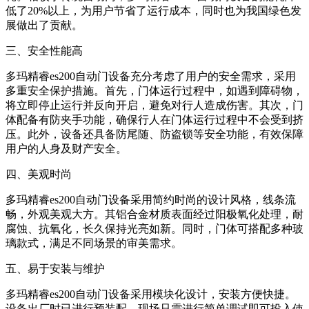
低了20%以上，为用户节省了运行成本，同时也为我国绿色发
展做出了贡献。
三、安全性能高
多玛精睿es200自动门设备充分考虑了用户的安全需求，采用
多重安全保护措施。首先，门体运行过程中，如遇到障碍物，
将立即停止运行并反向开启，避免对行人造成伤害。其次，门
体配备有防夹手功能，确保行人在门体运行过程中不会受到挤
压。此外，设备还具备防尾随、防盗锁等安全功能，有效保障
用户的人身及财产安全。
四、美观时尚
多玛精睿es200自动门设备采用简约时尚的设计风格，线条流
畅，外观美观大方。其铝合金材质表面经过阳极氧化处理，耐
腐蚀、抗氧化，长久保持光亮如新。同时，门体可搭配多种玻
璃款式，满足不同场景的审美需求。
五、易于安装与维护
多玛精睿es200自动门设备采用模块化设计，安装方便快捷。
设备出厂时已进行预装配，现场只需进行简单调试即可投入使