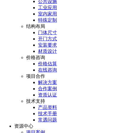
公共设施
工业应用
室内家用
特殊定制
结构布局
门体尺寸
开门方式
安装要求
材质设计
价格咨询
价格估算
在线咨询
项目合作
解决方案
合作案例
资质认证
技术支持
产品资料
技术手册
常遇问题
资源中心
项目案例