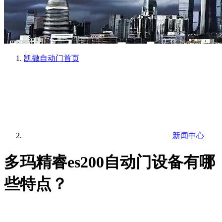
凯撒自动门
首页
新闻中心
多玛精睿es200自动门设备有哪
些特点？