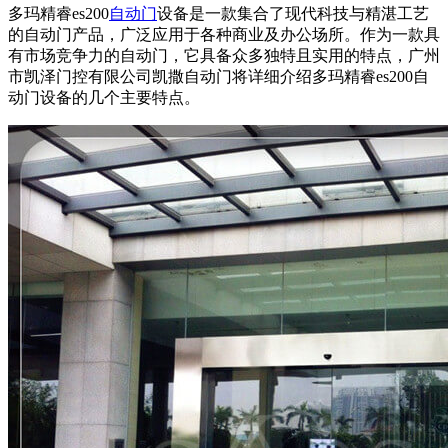
多玛精睿es200
自动门
设备是一款集合了现代科技与精湛工艺
的自动门产品，广泛应用于各种商业及办公场所。作为一款具
有市场竞争力的自动门，它具备众多独特且实用的特点，广州
市凯泽门控有限公司凯撒
自动门
将详细介绍多玛精睿es200自
动门设备的几个主要特点。