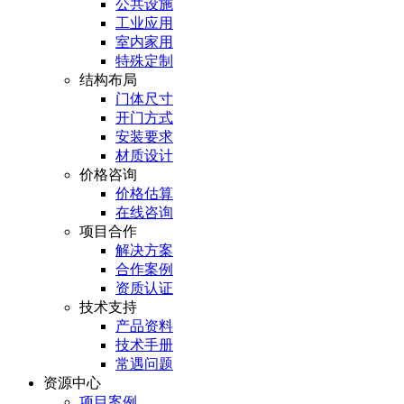
公共设施
工业应用
室内家用
特殊定制
结构布局
门体尺寸
开门方式
安装要求
材质设计
价格咨询
价格估算
在线咨询
项目合作
解决方案
合作案例
资质认证
技术支持
产品资料
技术手册
常遇问题
资源中心
项目案例