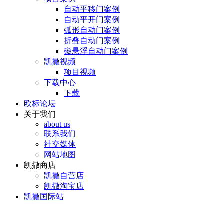
自动平移门案例
自动平开门案例
弧形自动门案例
折叠自动门案例
磁悬浮自动门案例
凯撒视频
项目视频
下载中心
下载
欧标论坛
关于我们
about us
联系我们
社交媒体
网站地图
凯撒商店
凯撒自营店
凯撒淘宝店
凯撒国际站