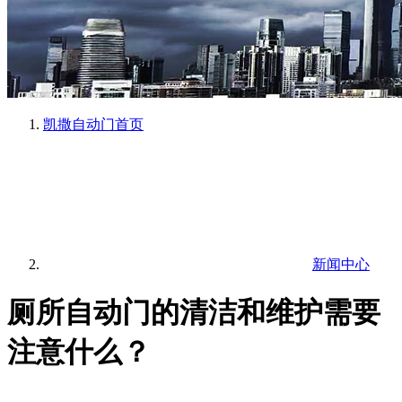
凯撒自动门
首页
新闻中心
厕所自动门的清洁和维护需要
注意什么？