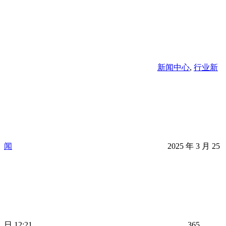
新闻中心
,
行业新
闻
2025 年 3 月 25
日 12:21
365