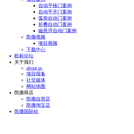
自动平移门案例
自动平开门案例
弧形自动门案例
折叠自动门案例
磁悬浮自动门案例
凯撒视频
项目视频
下载中心
欧标论坛
关于我们
about us
项目报备
社交媒体
网站地图
凯撒商店
凯撒自营店
凯撒淘宝店
凯撒国际站