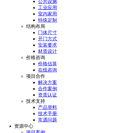
公共设施
工业应用
室内家用
特殊定制
结构布局
门体尺寸
开门方式
安装要求
材质设计
价格咨询
价格估算
在线咨询
项目合作
解决方案
合作案例
资质认证
技术支持
产品资料
技术手册
常遇问题
资源中心
项目案例