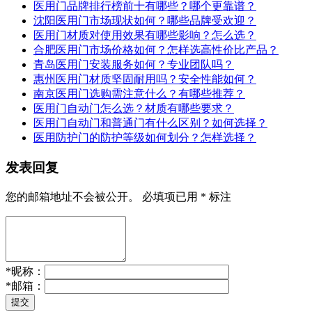
医用门品牌排行榜前十有哪些？哪个更靠谱？
沈阳医用门市场现状如何？哪些品牌受欢迎？
医用门材质对使用效果有哪些影响？怎么选？
合肥医用门市场价格如何？怎样选高性价比产品？
青岛医用门安装服务如何？专业团队吗？
惠州医用门材质坚固耐用吗？安全性能如何？
南京医用门选购需注意什么？有哪些推荐？
医用门自动门怎么选？材质有哪些要求？
医用门自动门和普通门有什么区别？如何选择？
医用防护门的防护等级如何划分？怎样选择？
发表回复
您的邮箱地址不会被公开。
必填项已用
*
标注
*
昵称：
*
邮箱：
提交