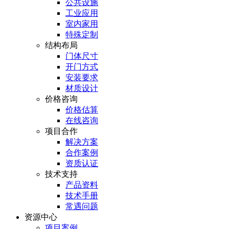
公共设施
工业应用
室内家用
特殊定制
结构布局
门体尺寸
开门方式
安装要求
材质设计
价格咨询
价格估算
在线咨询
项目合作
解决方案
合作案例
资质认证
技术支持
产品资料
技术手册
常遇问题
资源中心
项目案例