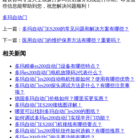
些信息能帮助到您，祝您解决问题顺利！
多玛自动门
上一篇：
多玛自动门ES200的常见问题和解决方案有哪些？
下一篇：
医用自动门的维护保养方法有哪些？重要吗？
相关新闻
多玛精睿es200自动门设备有哪些特点？
多玛es200自动门电机故障码2代表什么？
多玛自动门es200自动电机性能如何？使用有哪些优势？
多玛自动门es200探头调试方法是什么？有哪些注意事
项？
德国多玛自动门价格如何？哪里买更实惠？
多玛自动门ES200接线图详解！
哪里可以找到多玛自动门es200的图纸？
如何调试多玛es200自动门实现半开门功能？
多玛自动门ES200门机接线有哪些要点？
多玛自动门es200滑轮挂件如何选购？有哪些推荐？
多玛es200自动门的主要功能有哪些？