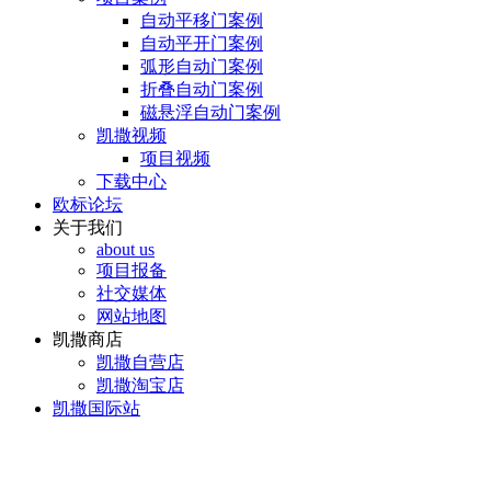
自动平移门案例
自动平开门案例
弧形自动门案例
折叠自动门案例
磁悬浮自动门案例
凯撒视频
项目视频
下载中心
欧标论坛
关于我们
about us
项目报备
社交媒体
网站地图
凯撒商店
凯撒自营店
凯撒淘宝店
凯撒国际站