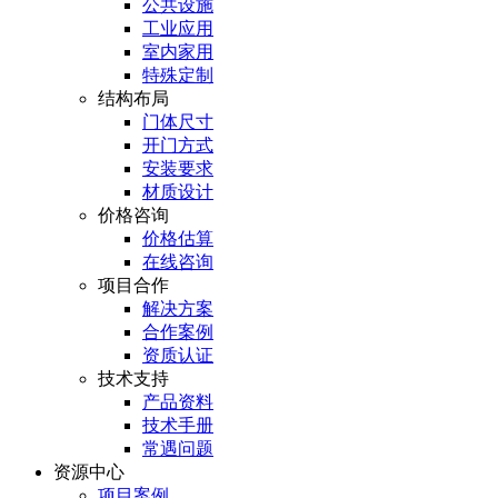
公共设施
工业应用
室内家用
特殊定制
结构布局
门体尺寸
开门方式
安装要求
材质设计
价格咨询
价格估算
在线咨询
项目合作
解决方案
合作案例
资质认证
技术支持
产品资料
技术手册
常遇问题
资源中心
项目案例