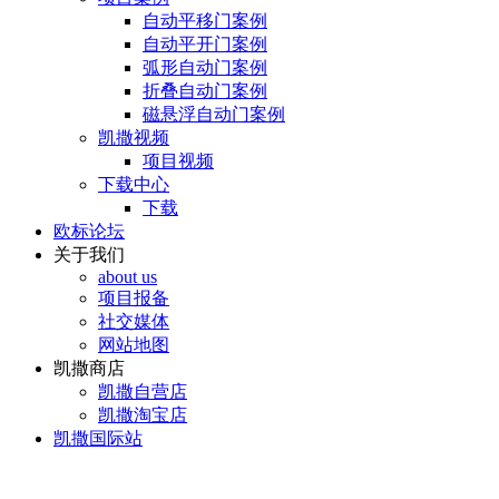
自动平移门案例
自动平开门案例
弧形自动门案例
折叠自动门案例
磁悬浮自动门案例
凯撒视频
项目视频
下载中心
下载
欧标论坛
关于我们
about us
项目报备
社交媒体
网站地图
凯撒商店
凯撒自营店
凯撒淘宝店
凯撒国际站