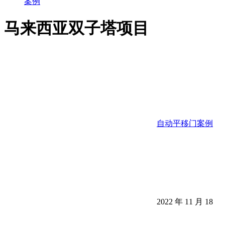
案例
马来西亚双子塔项目
自动平移门案例
2022 年 11 月 18