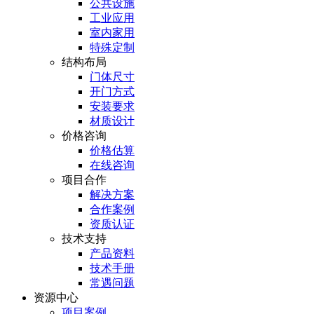
公共设施
工业应用
室内家用
特殊定制
结构布局
门体尺寸
开门方式
安装要求
材质设计
价格咨询
价格估算
在线咨询
项目合作
解决方案
合作案例
资质认证
技术支持
产品资料
技术手册
常遇问题
资源中心
项目案例