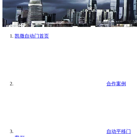
凯撒自动门
首页
合作案例
自动平移门