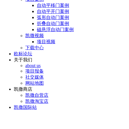
自动平移门案例
自动平开门案例
弧形自动门案例
折叠自动门案例
磁悬浮自动门案例
凯撒视频
项目视频
下载中心
欧标论坛
关于我们
about us
项目报备
社交媒体
网站地图
凯撒商店
凯撒自营店
凯撒淘宝店
凯撒国际站