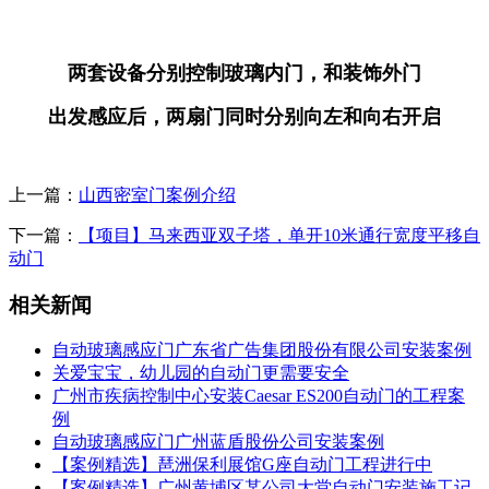
两套设备分别控制玻璃内门，和装饰外门
出发感应后，两扇门同时分别向左和向右开启
上一篇：
山西密室门案例介绍
下一篇：
【项目】马来西亚双子塔，单开10米通行宽度平移自
动门
相关新闻
自动玻璃感应门广东省广告集团股份有限公司安装案例
关爱宝宝，幼儿园的自动门更需要安全
广州市疾病控制中心安装Caesar ES200自动门的工程案
例
自动玻璃感应门广州蓝盾股份公司安装案例
【案例精选】琶洲保利展馆G座自动门工程进行中
【案例精选】广州黄埔区某公司大堂自动门安装施工记