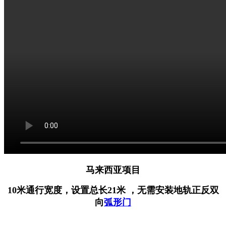
马来西亚项目
10米通行宽度，设置总长21米 ，无需安装地轨
正反双
向
弧形门