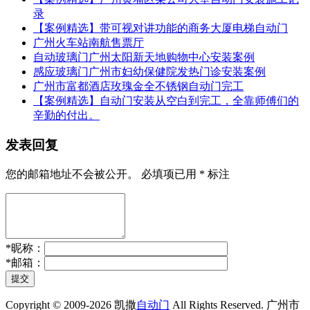
录
【案例精选】带可视对讲功能的商务大厦电梯自动门
广州火车站南航售票厅
自动玻璃门广州太阳新天地购物中心安装案例
感应玻璃门广州市妇幼保健院发热门诊安装案例
广州市富都酒店玫瑰金全不锈钢自动门完工
【案例精选】自动门安装从空白到完工，全靠师傅们的
辛勤的付出。
发表回复
您的邮箱地址不会被公开。
必填项已用
*
标注
*
昵称：
*
邮箱：
提交
Copyright © 2009-2026 凯撒
自动门
All Rights Reserved. 广州市