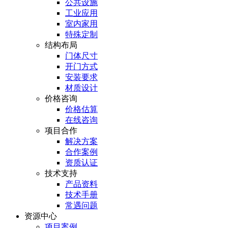
公共设施
工业应用
室内家用
特殊定制
结构布局
门体尺寸
开门方式
安装要求
材质设计
价格咨询
价格估算
在线咨询
项目合作
解决方案
合作案例
资质认证
技术支持
产品资料
技术手册
常遇问题
资源中心
项目案例