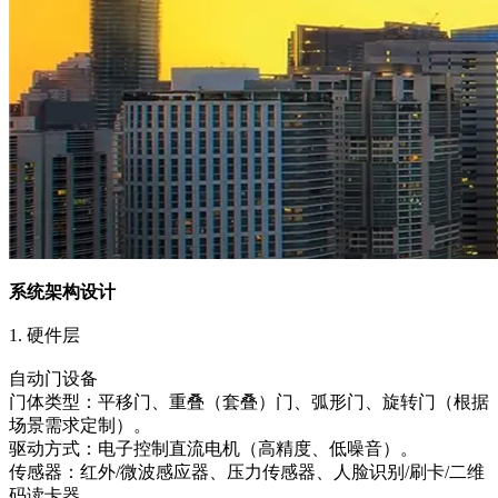
系统架构设计
1. 硬件层
自动门设备
门体类型：平移门、重叠（套叠）门、弧形门、旋转门（根据
场景需求定制）。
驱动方式：电子控制直流电机（高精度、低噪音）。
传感器：红外/微波感应器、压力传感器、人脸识别/刷卡/二维
码读卡器。