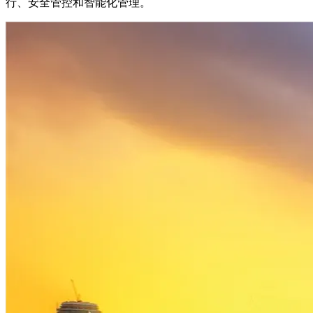
行、安全管控和智能化管理。