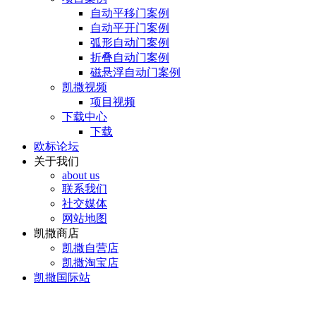
自动平移门案例
自动平开门案例
弧形自动门案例
折叠自动门案例
磁悬浮自动门案例
凯撒视频
项目视频
下载中心
下载
欧标论坛
关于我们
about us
联系我们
社交媒体
网站地图
凯撒商店
凯撒自营店
凯撒淘宝店
凯撒国际站