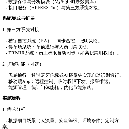
- 数据存储与分析模块（MySQL/时序数据库）
- 接口服务（API/RESTful）与第三方系统对接。
系统集成与扩展
1. 第三方系统对接
- 楼宇自控系统（BA）：同步温控、照明策略。
- 停车场系统：车辆通行与人员门禁联动。
- ERP/HR系统：员工权限自动同步（如离职禁用权限）。
2. 扩展功能（可选）
- 无感通行：通过蓝牙信标或AI摄像头实现自动识别通行。
- 移动端App：远程控制、临时权限下发、报警推送。
- 能源管理：统计门体能耗，优化节能策略。
实施流程
1. 需求分析
- 根据项目场景（人流量、安全等级、环境条件）定制方
案。