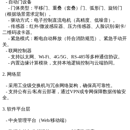
- 自动门设备
- 门体类型：平移门、重叠（套叠）门、弧形门、旋转门
（根据场景需求定制）。
- 驱动方式：电子控制直流电机（高精度、低噪音）。
- 传感器：红外/微波感应器、压力传感器、人脸识别/刷卡/
二维码读卡器。
- 紧急模式：断电自动释放（符合消防规范）、紧急手动开
关。
- 联网控制器
- 支持以太网、Wi-Fi、4G/5G、RS-485等多种通信协议。
- 内置边缘计算模块，支持本地逻辑控制与云端协同。
2. 网络层
- 采用工业级交换机与冗余网络架构，确保高可靠性。
- 支持公有云/私有云部署，通过VPN或专网保障数据传输安
全。
3. 软件平台层
- 中央管理平台（Web/移动端）